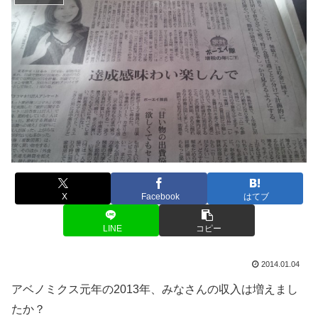
X
Facebook
はてブ
LINE
コピー
2014.01.04
アベノミクス元年の2013年、みなさんの収入は増えまし
たか？