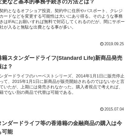
変更など基本的事務手続きの方法とは？
契約となるオフショア投資。契約中に住所やパスポート、クレジ
カードなどを変更する可能性は大いにあり得る。そのような事務
きはIFAにお願いすれば無料で対応してくれるのだが、間にサポー
社が入ると無駄な出費となる事が多い。
2019.09.25
籍スタンダードライフ(Standard Life)新商品発売
報は？
ンダードライフのハーベストシリーズ、2014年1月1日に販売停止
って、2015年1月1日に新商品が販売開始されるのではないかと言
ていたが、上期には発売されなかった。購入者視点で考えれば、
籍でない別の商品で代替は可能である。
2015.07.04
タンダードライフ等の香港籍の金融商品の購入は今
も可能