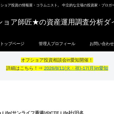
オフショア投資の情報屋・コラムニスト。 中立的な立場の投資家・ブロガ
ショア師匠★の資産運用調査分析ダ
トップページ
管理人プロフィール
お問い合わせ
オフショア投資相談会in愛知開催！
詳細はこちら！⇒
2026/8/11(火・祝)-17(月)in愛知
n Life(サンライフ香港)やCTF Life社(旧名