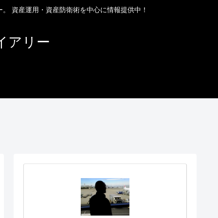
ー。 資産運用・資産防衛術を中心に情報提供中！
イアリー