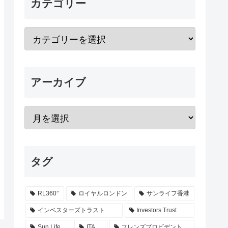
カテゴリー
アーカイブ
タグ
RL360°
ロイヤルロンドン
サンライフ香港
インベスターズトラスト
Investors Trust
Sun Life
ITA
フレンズプロビデント