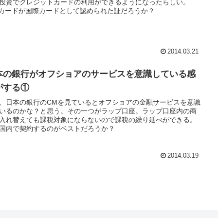
投資でクレジットカードの利用ができるようになったらしい。
Bカードが国際カードとして認められた証だろうか？
2014.03.21
本の銀行がオフショアのサービスを意識している感
がする①
、日本の銀行のCMを見ているとオフショアの金融サービスを意識
いるのかな？と思う。その一つがラップ口座。ラップ口座内の商
入れ替えても課税対象にならないので課税の繰り延べができる。
国内で契約するのがベストだろうか？
2014.03.19