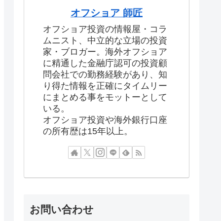
オフショア 師匠
オフショア投資の情報屋・コラ
ムニスト、中立的な立場の投資
家・ブロガー。海外オフショア
に精通した金融庁認可の投資顧
問会社での勤務経験があり、知
り得た情報を正確にタイムリー
にまとめる事をモットーとして
いる。
オフショア投資や海外銀行口座
の所有歴は15年以上。
お問い合わせ