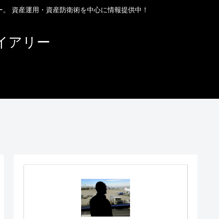
ー。 資産運用・資産防衛術を中心に情報提供中！
イアリー