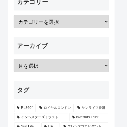
カテゴリー
アーカイブ
タグ
RL360°
ロイヤルロンドン
サンライフ香港
インベスターズトラスト
Investors Trust
Sun Life
ITA
フレンズプロビデント