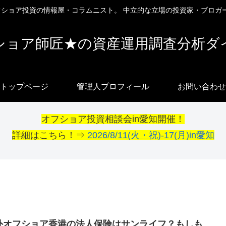
オフショア投資の情報屋・コラムニスト。 中立的な立場の投資家・ブロガ
ショア師匠★の資産運用調査分析ダ
トップページ
管理人プロフィール
お問い合わせ
オフショア投資相談会in愛知開催！
詳細はこちら！⇒
2026/8/11(火・祝)-17(月)in愛知
外オフショア香港の法人保険はサンライフ？もしも