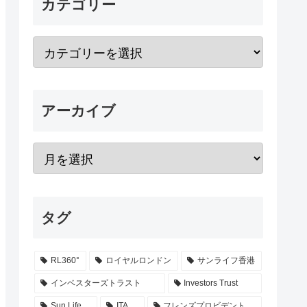
カテゴリー
アーカイブ
タグ
RL360°
ロイヤルロンドン
サンライフ香港
インベスターズトラスト
Investors Trust
Sun Life
ITA
フレンズプロビデント