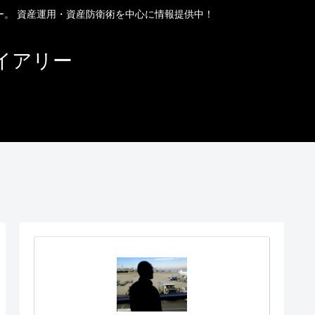
ー。 資産運用・資産防衛術を中心に情報提供中！
イアリー