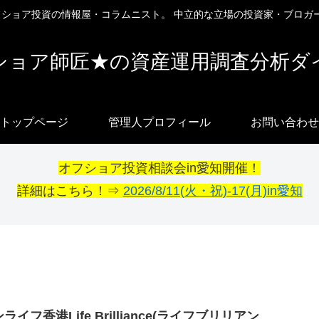
オフショア投資の情報屋・コラムニスト。 中立的な立場の投資家・ブロガ
ショア師匠★の資産運用調査分析ダ
トップページ
管理人プロフィール
お問い合わせ
オフショア投資相談会in愛知開催！
詳細はこちら！⇒
2026/8/11(火・祝)-17(月)in愛知
ライフ香港Life Brilliance(ライフブリリアン