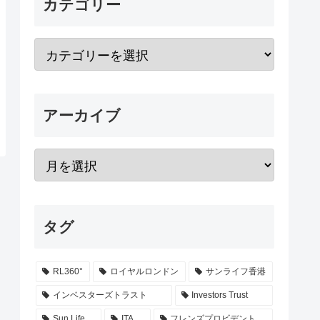
カテゴリー
アーカイブ
タグ
RL360°
ロイヤルロンドン
サンライフ香港
インベスターズトラスト
Investors Trust
Sun Life
ITA
フレンズプロビデント