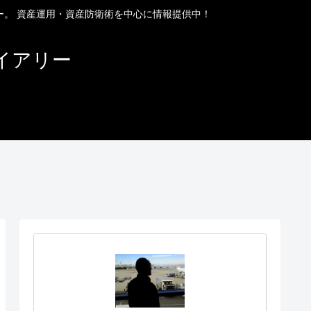
ー。 資産運用・資産防衛術を中心に情報提供中！
イアリー