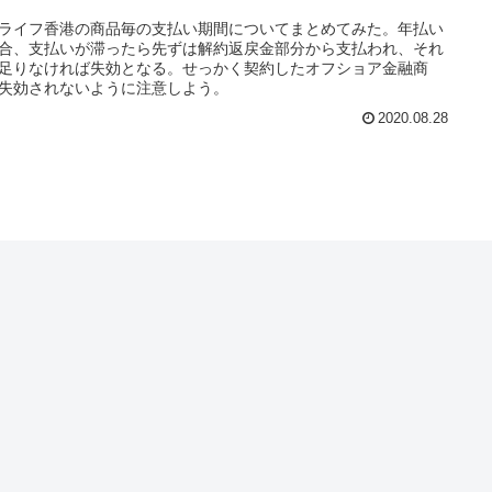
ライフ香港の商品毎の支払い期間についてまとめてみた。年払い
合、支払いが滞ったら先ずは解約返戻金部分から支払われ、それ
足りなければ失効となる。せっかく契約したオフショア金融商
失効されないように注意しよう。
2020.08.28