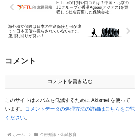
FTLifeの評判や口コミは？中国・北京の
JDグループが香港Ageas(アジアス)を買
収して社名変更した保険会社！
海外積立保険は日本の生命保険と何が違
う？日本国債を握らされていないので、
運用利回りが良い！
コメント
コメントを書き込む
このサイトはスパムを低減するために Akismet を使って
います。
コメントデータの処理方法の詳細はこちらをご覧
ください
。
ホーム
金融知識・金融教育