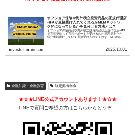
オフショア保険や海外積立投資商品の正規代理店
=IFAが直接受け入れてくれるかMLMネットワー
ク的になっているかを見分ける方法とは？
オフショア保険商品や海外積立投資商品は正規代理店=IFA
で直接契約して直接サポートを受けるのが原理原則だが、
紹介者制度にしていて直接受け入れてくれず、MLM/ネット
ワークビジネス/ねずみ講のようになっているIFAもある。
そうした違いを見分ける方法とは？
2025.10.01
investor-brain.com
金融知識・金融教育
確定拠出年金
★☆★LINE公式アカウントあります！★☆★
LINEで質問ご希望の方はこちらからどうぞ。