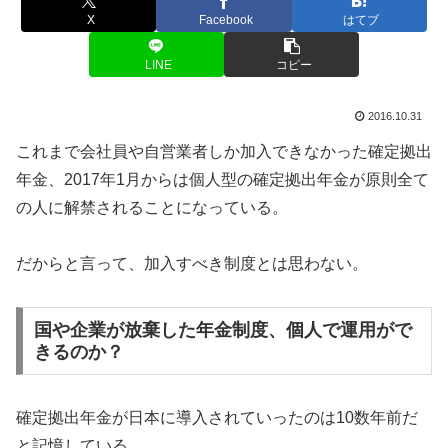
X
Facebook
はてブ
LINE
コピー
2016.10.31
これまで会社員や自営業者しか加入できなかった確定拠出
年金、2017年1月からは個人型の確定拠出年金が原則全て
の人に解禁されることになっている。
だからと言って、加入すべき制度とは思わない。
国や企業が放棄した年金制度、個人で運用がで
きるのか？
確定拠出年金が日本に導入されていったのは10数年前だ
と記憶している。