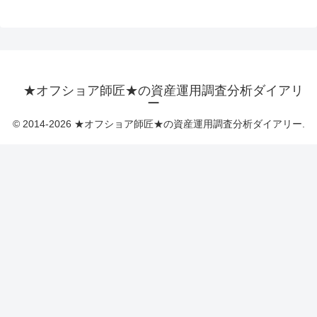
★オフショア師匠★の資産運用調査分析ダイアリ
ー
© 2014-2026 ★オフショア師匠★の資産運用調査分析ダイアリー.