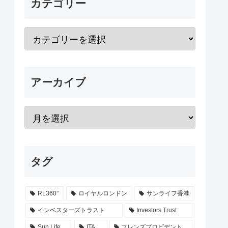
カテゴリー
アーカイブ
タグ
RL360°
ロイヤルロンドン
サンライフ香港
インベスターズトラスト
Investors Trust
Sun Life
ITA
フレンズプロビデント