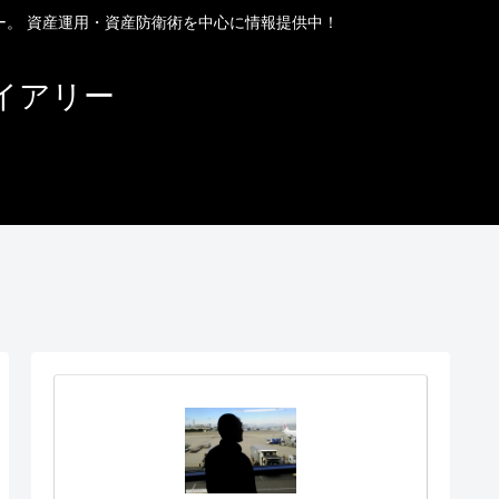
ー。 資産運用・資産防衛術を中心に情報提供中！
イアリー