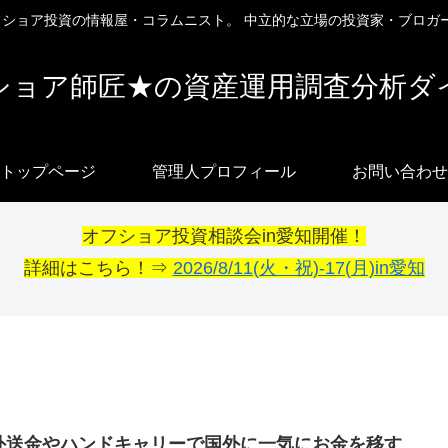
オフショア投資の情報屋・コラムニスト。 中立的な立場の投資家・ブロガ
ショア師匠★の資産運用調査分析ダ
トップページ
管理人プロフィール
お問い合わせ
オフショア投資相談会in愛知開催！
詳細はこちら！⇒
2026/8/11(火・祝)-17(月)in愛知
外送金やハンドキャリーで国外に一気にお金を移す