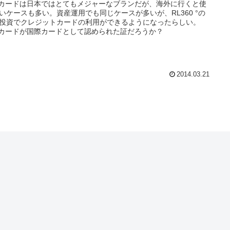
Bカードは日本ではとてもメジャーなブランだが、海外に行くと使
いケースも多い。資産運用でも同じケースが多いが、RL360 °の
投資でクレジットカードの利用ができるようになったらしい。
Bカードが国際カードとして認められた証だろうか？
2014.03.21