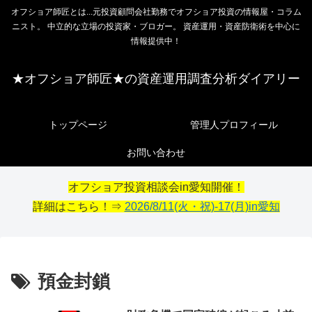
オフショア師匠とは...元投資顧問会社勤務でオフショア投資の情報屋・コラム
ニスト。 中立的な立場の投資家・ブロガー。 資産運用・資産防衛術を中心に
情報提供中！
★オフショア師匠★の資産運用調査分析ダイアリー
トップページ
管理人プロフィール
お問い合わせ
オフショア投資相談会in愛知開催！
詳細はこちら！⇒
2026/8/11(火・祝)-17(月)in愛知
預金封鎖