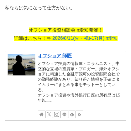
私ならば気になって仕方がない。
オフショア投資相談会in愛知開催！
詳細はこちら！⇒
2026/8/11(火・祝)-17(月)in愛知
オフショア 師匠
オフショア投資の情報屋・コラムニスト、中
立的な立場の投資家・ブロガー。海外オフシ
ョアに精通した金融庁認可の投資顧問会社で
の勤務経験があり、知り得た情報を正確にタ
イムリーにまとめる事をモットーとしてい
る。
オフショア投資や海外銀行口座の所有歴は15
年以上。