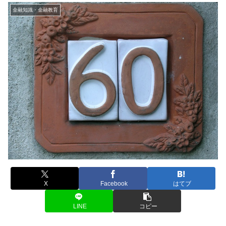
金融知識・金融教育
X
Facebook
はてブ
LINE
コピー