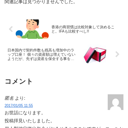
関連記事は見つかりませんでした。
香港の商習慣は比較対象して決めるこ
と。IFAも比較すべし!!
日本国内で契約件数も残高も増加中のラ
ップ口座！ 個々の資産額は増えていない
ようだが、先ずは資産を保全する事を考
えるべきでは？
コメント
匿名
より:
2017/01/05 11:55
お世話になります。
投稿拝見いたしました。