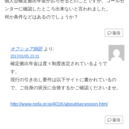
個人型確定拠出年金がおろせるとのことですが、コールセ
ンターに確認したところ出来ないと言われました。
何か条件などはあるのでしょうか？
返信
オフショア師匠
より:
2017/01/05 23:31
確定拠出年金は度々制度改定されているようで
す。
現行の引き出し要件は以下サイトに書かれているの
で、ご自身の状況に合致するかご確認くださいませ。
http://www.npfa.or.jp/401K/about/secession.html
返信