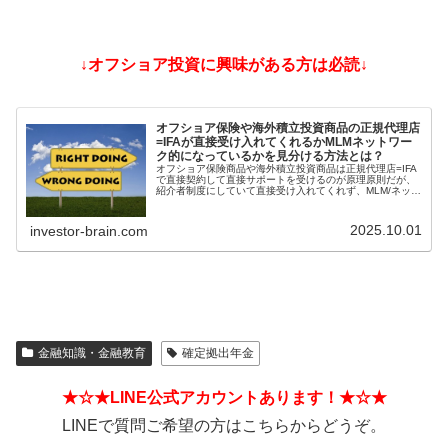
↓オフショア投資に興味がある方は必読↓
オフショア保険や海外積立投資商品の正規代理店
=IFAが直接受け入れてくれるかMLMネットワー
ク的になっているかを見分ける方法とは？
オフショア保険商品や海外積立投資商品は正規代理店=IFA
で直接契約して直接サポートを受けるのが原理原則だが、
紹介者制度にしていて直接受け入れてくれず、MLM/ネット
ワークビジネス/ねずみ講のようになっているIFAもある。
そうした違いを見分ける方法とは？
2025.10.01
investor-brain.com
金融知識・金融教育
確定拠出年金
★☆★LINE公式アカウントあります！★☆★
LINEで質問ご希望の方はこちらからどうぞ。