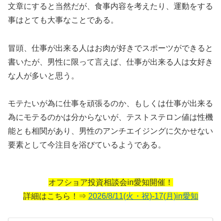
文章にすると当然だが、食事内容を考えたり、運動をする
事はとても大事なことである。
冒頭、仕事が出来る人はお肉が好きでスポーツができると
書いたが、男性に限って言えば、仕事が出来る人は女好き
な人が多いと思う。
モテたいが為に仕事を頑張るのか、もしくは仕事が出来る
為にモテるのかは分からないが、テストステロン値は性機
能とも相関があり、男性のアンチエイジングに欠かせない
要素として今注目を浴びているようである。
オフショア投資相談会in愛知開催！
詳細はこちら！⇒
2026/8/11(火・祝)-17(月)in愛知