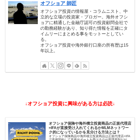
オフショア 師匠
オフショア投資の情報屋・コラムニスト、中
立的な立場の投資家・ブロガー。海外オフシ
ョアに精通した金融庁認可の投資顧問会社で
の勤務経験があり、知り得た情報を正確にタ
イムリーにまとめる事をモットーとしてい
る。
オフショア投資や海外銀行口座の所有歴は15
年以上。
↓オフショア投資に興味がある方は必読↓
オフショア保険や海外積立投資商品の正規代理店
=IFAが直接受け入れてくれるかMLMネットワー
ク的になっているかを見分ける方法とは？
オフショア保険商品や海外積立投資商品は正規代理店=IFA
で直接契約して直接サポートを受けるのが原理原則だが、