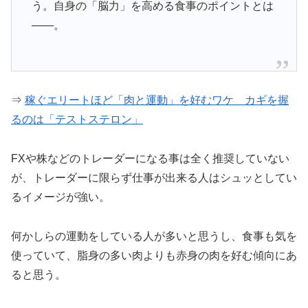
う。自身の「脳力」を高める食事のポイントとは
――。
⇒
稼ぐエリートほど「肉と運動」を好むワケ カギを握
るのは「テストステロン」
FXや株などのトレーダーになる事は全く推奨していない
が、トレーダーに限らず仕事が出来る人はシュッとしてい
るイメージが強い。
何かしらの運動をしている人が多いと思うし、食事も気を
使っていて、脂身の多い肉よりも赤身の肉を好む傾向にあ
ると思う。