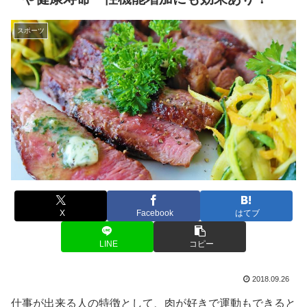
スポーツ
X
Facebook
はてブ
LINE
コピー
2018.09.26
仕事が出来る人の特徴として、肉が好きで運動もできると