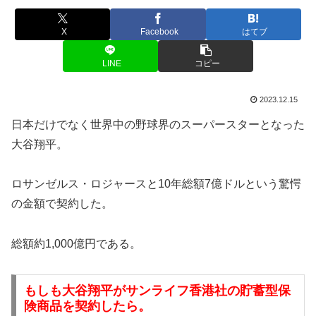
X
Facebook
はてブ
LINE
コピー
2023.12.15
日本だけでなく世界中の野球界のスーパースターとなった
大谷翔平。
ロサンゼルス・ロジャースと10年総額7億ドルという驚愕
の金額で契約した。
総額約1,000億円である。
もしも大谷翔平がサンライフ香港社の貯蓄型保
険商品を契約したら。