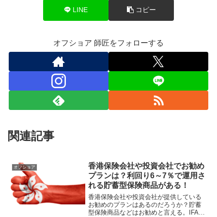
LINE
コピー
オフショア 師匠をフォローする
関連記事
香港保険会社や投資会社でお勧め
オフショア
プランは？利回り6～7％で運用さ
れる貯蓄型保険商品がある！
香港保険会社や投資会社が提供している
お勧めのプランはあるのだろうか？貯蓄
型保険商品などはお勧めと言える。IFAと