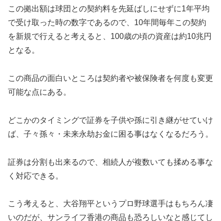
この拠出額は球団との契約料を先延ばしにせずに1年平均
で受け取った時の数字であるので、10年間毎年この契約
を新規で行えると考えると、100歳の頃の資産は約10兆円
となる。
この商品の面白いところは契約者や被保険者を何度も変更
可能な点にある。
どこかのタイミングで証券を子供や孫に引き継がせていけ
ば、子々孫々・未来永劫お金に困る事はなくなるだろう。
証券は分割も出来るので、相続人が複数いても揉める事な
く対応できる。
こう考えると、大谷翔平というプロ野球選手はもちろん凄
いのだが、サンライフ香港の商品も恐ろしいなと感じてし