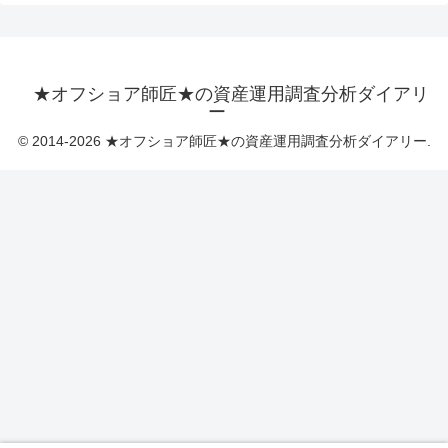
★オフショア師匠★の資産運用調査分析ダイアリ
ー
© 2014-2026 ★オフショア師匠★の資産運用調査分析ダイアリー.