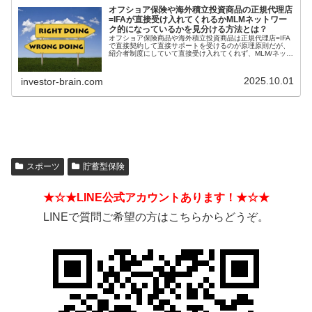
オフショア保険や海外積立投資商品の正規代理店
=IFAが直接受け入れてくれるかMLMネットワー
ク的になっているかを見分ける方法とは？
オフショア保険商品や海外積立投資商品は正規代理店=IFA
で直接契約して直接サポートを受けるのが原理原則だが、
紹介者制度にしていて直接受け入れてくれず、MLM/ネット
ワークビジネス/ねずみ講のようになっているIFAもある。
そうした違いを見分ける方法とは？
2025.10.01
investor-brain.com
スポーツ
貯蓄型保険
★☆★LINE公式アカウントあります！★☆★
LINEで質問ご希望の方はこちらからどうぞ。