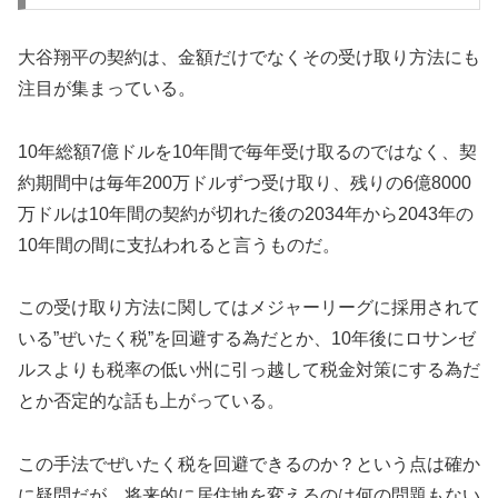
大谷翔平の契約は、金額だけでなくその受け取り方法にも
注目が集まっている。
10年総額7億ドルを10年間で毎年受け取るのではなく、契
約期間中は毎年200万ドルずつ受け取り、残りの6億8000
万ドルは10年間の契約が切れた後の2034年から2043年の
10年間の間に支払われると言うものだ。
この受け取り方法に関してはメジャーリーグに採用されて
いる”ぜいたく税”を回避する為だとか、10年後にロサンゼ
ルスよりも税率の低い州に引っ越して税金対策にする為だ
とか否定的な話も上がっている。
この手法でぜいたく税を回避できるのか？という点は確か
に疑問だが、将来的に居住地を変えるのは何の問題もない