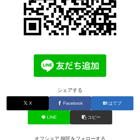
シェアする
X
Facebook
はてブ
LINE
コピー
オフショア 師匠をフォローする