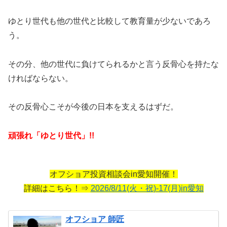
ゆとり世代も他の世代と比較して教育量が少ないであろ
う。
その分、他の世代に負けてられるかと言う反骨心を持たな
ければならない。
その反骨心こそが今後の日本を支えるはずだ。
頑張れ「ゆとり世代」!!
オフショア投資相談会in愛知開催！
詳細はこちら！⇒
2026/8/11(火・祝)-17(月)in愛知
オフショア 師匠