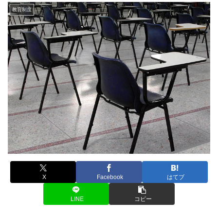
教育制度
X
Facebook
はてブ
LINE
コピー