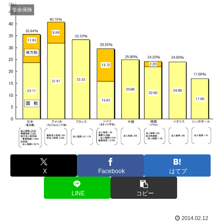
生命保険
X
Facebook
はてブ
LINE
コピー
2014.02.12