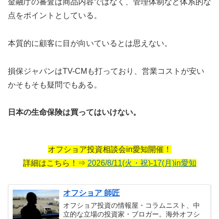
金融庁の審査は商品内容ではなく、管理体制など体系的な
点をポイントとしている。
本質的に顧客に目が向いているとは思えない。
損保ジャパンはTV-CMも打っており、営業コストが安い
かそもそも疑問でもある。
日本の生命保険は買ってはいけない。
オフショア投資相談会in愛知開催！
詳細はこちら！⇒
2026/8/11(火・祝)-17(月)in愛知
オフショア 師匠
オフショア投資の情報屋・コラムニスト、中
立的な立場の投資家・ブロガー。海外オフシ