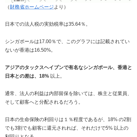
（
財務省ホームページ
より）
日本での法人税の実効税率は35.64％。
シンガポールは17.00％で、このグラフには記載されてい
ないが香港は16.50%。
アジアのタックスヘイブンで有名なシンガポール、香港と
日本との差は、18%
以上。
通常、法人の利益は内部留保を除いては、株主と従業員、
そして顧客へと分配されるだろう。
日本の生命保険の利回りは１％程度であるが、18% の2割
でも3割でも顧客に還元されれば、それだけで5% 以上の
利回りとなる。