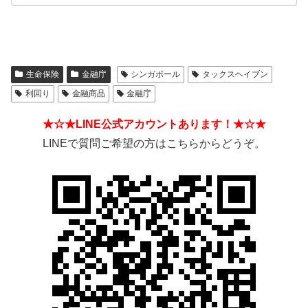
生命保険
金融庁
シンガポール
タックスヘイブン
利回り
金融商品
金融庁
★☆★LINE公式アカウントあります！★☆★
LINEで質問ご希望の方はこちらからどうぞ。