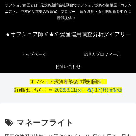
オフショア師匠とは...元投資顧問会社勤務でオフショア投資の情報屋・コラム
ニスト。 中立的な立場の投資家・ブロガー。 資産運用・資産防衛術を中心に
情報提供中！
★オフショア師匠★の資産運用調査分析ダイアリー
トップページ
管理人プロフィール
お問い合わせ
オフショア投資相談会in愛知開催！
詳細はこちら！⇒
2026/8/11(火・祝)-17(月)in愛知
マネーフライト