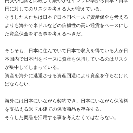
円安や他国と比較して緩やかなインフレ率から日本・日本
円に対してのリスクを考える人が増えている。
そうした人たちは日本で日本円ベースで資産保全を考える
よりも海外で米ドルなどの信頼性の高い通貨をベースにし
た資産保全をする事を考えるべきだ。
そもそも、日本に住んでいて日本で収入を得ている人が日
本国内で日本円をベースに資産を保持しているのはリスク
が集中してしまっている。
資産を海外に逃避させる資産回避により資産を守らなけれ
ばならない。
海外には日本にいながら契約でき、日本にいながら保険料
を支払える米ドル建ての保険商品も存在する。
そうした商品を活用する事を考えなくてはならない。