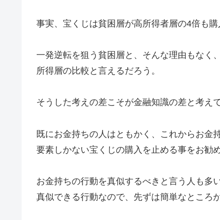
事実、宝くじは貧困層が高所得者層の4倍も購
一発逆転を狙う貧困層と、そんな理由もなく
所得層の比較と言えるだろう。
そうした考えの差こそが金融知識の差と考え
既にお金持ちの人はともかく、これからお金
要素しかない宝くじの購入を止める事をお勧
お金持ちの行動を真似するべきと言う人も多
真似できる行動なので、先ずは簡単なところ