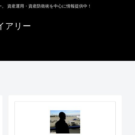
ー。 資産運用・資産防衛術を中心に情報提供中！
イアリー