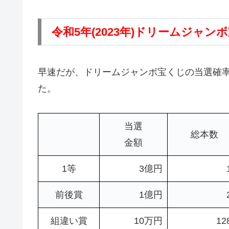
令和5年(2023年)ドリームジャ
早速だが、ドリームジャンボ宝くじの当選確
た。
当選
総本数
金額
1等
3億円
前後賞
1億円
組違い賞
10万円
12