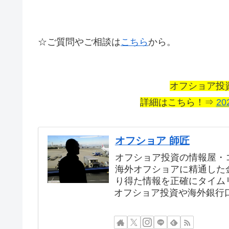
☆ご質問やご相談は
こちら
から。
オフショア投
詳細はこちら！⇒
20
オフショア 師匠
オフショア投資の情報屋・
海外オフショアに精通した
り得た情報を正確にタイム
オフショア投資や海外銀行