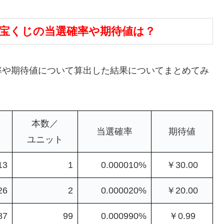
ンボ宝くじの当選確率や期待値は？
率や期待値について算出した結果についてまとめてみ
本数／
当選確率
期待値
ユニット
13
1
0.000010%
￥30.00
26
2
0.000020%
￥20.00
87
99
0.000990%
￥0.99