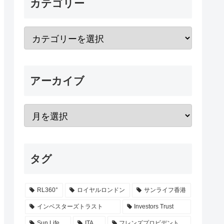
カテゴリー
アーカイブ
タグ
RL360°
ロイヤルロンドン
サンライフ香港
インベスターズトラスト
Investors Trust
Sun Life
ITA
フレンズプロビデント