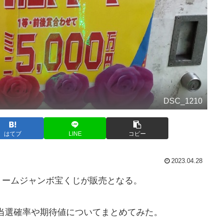
DSC_1210
はてブ
LINE
コピー
2023.04.28
)にドリームジャンボ宝くじが販売となる。
の当選確率や期待値についてまとめてみた。