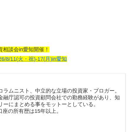
資相談会in愛知開催！
26/8/11(火・祝)-17(月)in愛知
コラムニスト、中立的な立場の投資家・ブロガー。
金融庁認可の投資顧問会社での勤務経験があり、知
リーにまとめる事をモットーとしている。
口座の所有歴は15年以上。