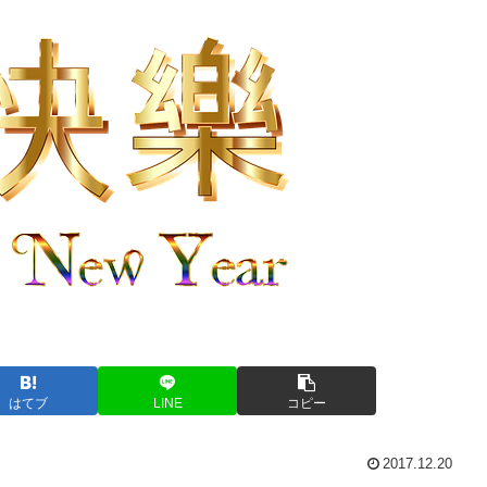
はてブ
LINE
コピー
2017.12.20