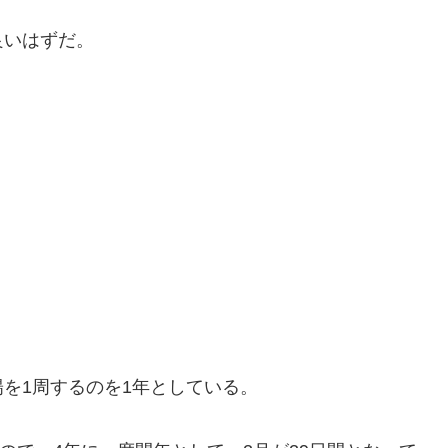
良いはずだ。
を1周するのを1年としている。