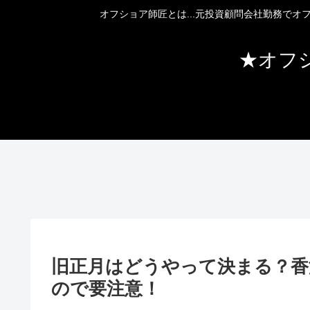
オフショア師匠とは...元投資顧問会社勤務で
★オフ
旧正月はどうやって決まる？香
ので要注意！