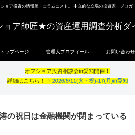
オフショア投資の情報屋・コラムニスト。 中立的な立場の投資家・ブロガ
ショア師匠★の資産運用調査分析ダ
トップページ
管理人プロフィール
お問い合わせ
オフショア投資相談会in愛知開催！
詳細はこちら！⇒
2026/8/11(火・祝)-17(月)in愛知
港の祝日は金融機関が閉まっている