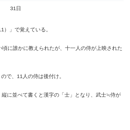
31日
,11）」で覚えている。
さい頃に誰かに教えられたが、十一人の侍が上映された
ので、11人の侍は後付け。
、縦に並べて書くと漢字の「士」となり、武士≒侍が