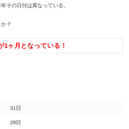
毎年その日付は異なっている。
うか？
が1ヶ月となっている！
。
31日
28日