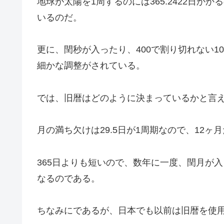
地球が太陽を1周するのには365.2422日か
いるのだ。
更に、閏秒が入ったり、400で割り切れない100
細かな調整がされている。
では、旧暦はどのように決まっているかと言え
月の満ち欠けは29.5日が1周期なので、12ヶ月だ
365日よりも短いので、数年に一度、閏月が
なるのである。
ちなみにであるが、日本でも以前は旧暦を使