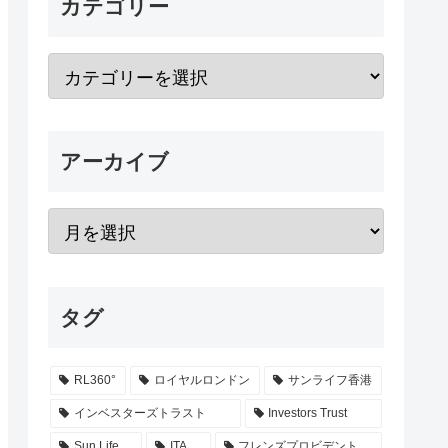
カテゴリー
アーカイブ
タグ
RL360°
ロイヤルロンドン
サンライフ香港
インベスターズトラスト
Investors Trust
Sun Life
ITA
フレンズプロビデント