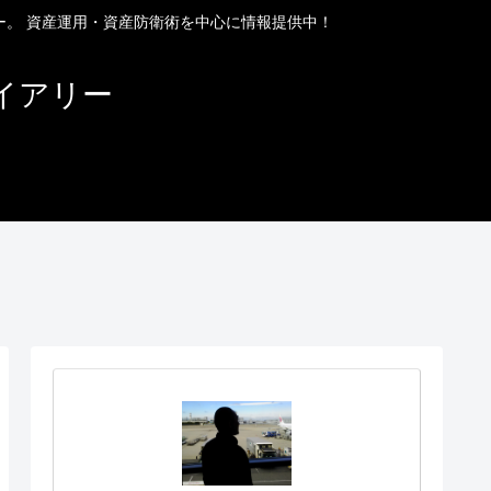
ー。 資産運用・資産防衛術を中心に情報提供中！
イアリー