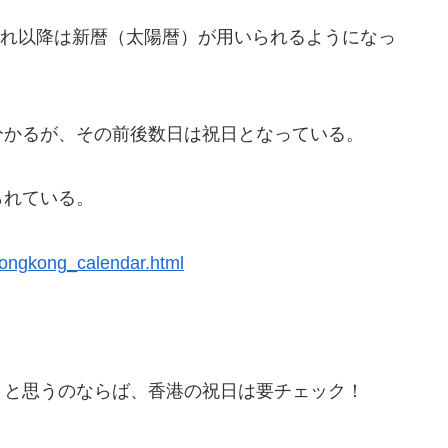
、それ以降は新暦（太陽暦）が用いられるようになっ
分かるが、その前後数日は祝日となっている。
られている。
/hongkong_calendar.html
うと思うのならば、香港の祝日は要チェック！