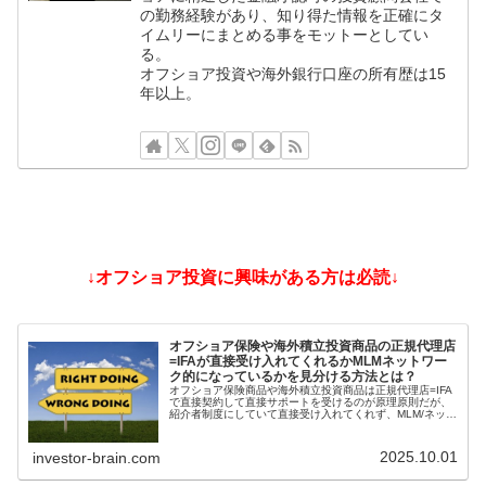
の勤務経験があり、知り得た情報を正確にタ
イムリーにまとめる事をモットーとしてい
る。
オフショア投資や海外銀行口座の所有歴は15
年以上。
↓オフショア投資に興味がある方は必読↓
オフショア保険や海外積立投資商品の正規代理店
=IFAが直接受け入れてくれるかMLMネットワー
ク的になっているかを見分ける方法とは？
オフショア保険商品や海外積立投資商品は正規代理店=IFA
で直接契約して直接サポートを受けるのが原理原則だが、
紹介者制度にしていて直接受け入れてくれず、MLM/ネット
ワークビジネス/ねずみ講のようになっているIFAもある。
そうした違いを見分ける方法とは？
2025.10.01
investor-brain.com