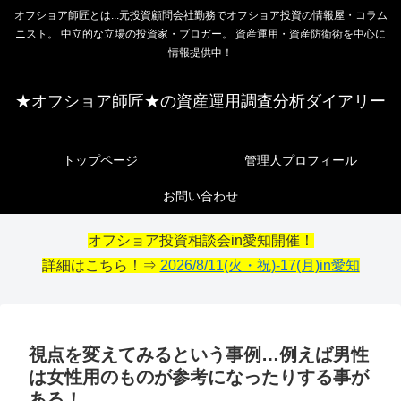
オフショア師匠とは...元投資顧問会社勤務でオフショア投資の情報屋・コラム
ニスト。 中立的な立場の投資家・ブロガー。 資産運用・資産防衛術を中心に
情報提供中！
★オフショア師匠★の資産運用調査分析ダイアリー
トップページ
管理人プロフィール
お問い合わせ
オフショア投資相談会in愛知開催！
詳細はこちら！⇒
2026/8/11(火・祝)-17(月)in愛知
視点を変えてみるという事例…例えば男性
は女性用のものが参考になったりする事が
ある！