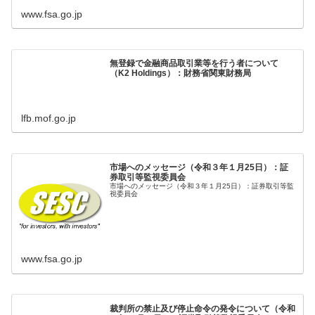
www.fsa.go.jp
無登録で金融商品取引業等を行う者について
（K2 Holdings）：財務省関東財務局
lfb.mof.go.jp
市場へのメッセージ（令和３年１月25日）：証
券取引等監視委員会
市場へのメッセージ（令和３年１月25日）：証券取引等監
視委員会
www.fsa.go.jp
裁判所の禁止及び停止命令の発令について（令和