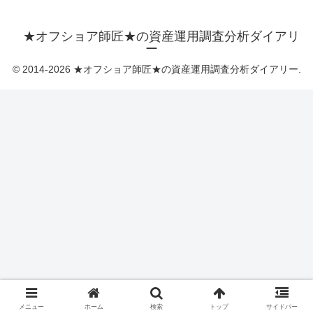
★オフショア師匠★の資産運用調査分析ダイアリ
ー
© 2014-2026 ★オフショア師匠★の資産運用調査分析ダイアリー.
メニュー
ホーム
検索
トップ
サイドバー