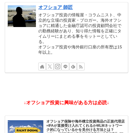
オフショア 師匠
オフショア投資の情報屋・コラムニスト、中
立的な立場の投資家・ブロガー。海外オフシ
ョアに精通した金融庁認可の投資顧問会社で
の勤務経験があり、知り得た情報を正確にタ
イムリーにまとめる事をモットーとしてい
る。
オフショア投資や海外銀行口座の所有歴は15
年以上。
↓オフショア投資に興味がある方は必読↓
オフショア保険や海外積立投資商品の正規代理店
=IFAが直接受け入れてくれるかMLMネットワー
ク的になっているかを見分ける方法とは？