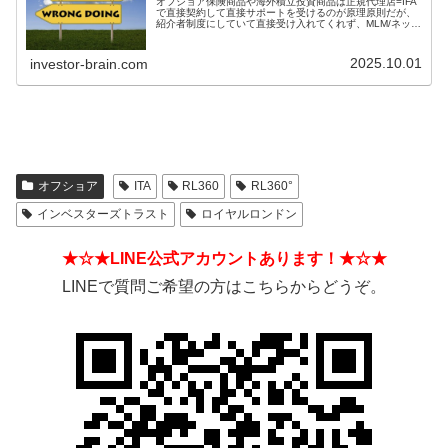
オフショア保険商品や海外積立投資商品は正規代理店=IFA
で直接契約して直接サポートを受けるのが原理原則だが、
紹介者制度にしていて直接受け入れてくれず、MLM/ネット
ワークビジネス/ねずみ講のようになっているIFAもある。
そうした違いを見分ける方法とは？
2025.10.01
investor-brain.com
オフショア
ITA
RL360
RL360°
インベスターズトラスト
ロイヤルロンドン
★☆★LINE公式アカウントあります！★☆★
LINEで質問ご希望の方はこちらからどうぞ。