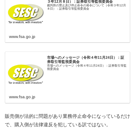
３年12月８日）：証券取引等監視委員会
裁判所の禁止及び停止命令の発令について（令和３年12月
８日）：証券取引等監視委員会
www.fsa.go.jp
市場へのメッセージ（令和４年11月24日）：証
券取引等監視委員会
市場へのメッセージ（令和４年11月24日）：証券取引等監
視委員会
www.fsa.go.jp
販売側が法的に問題があり業務停止命令になっているだけ
で、購入側が法律違反を犯している訳ではない。