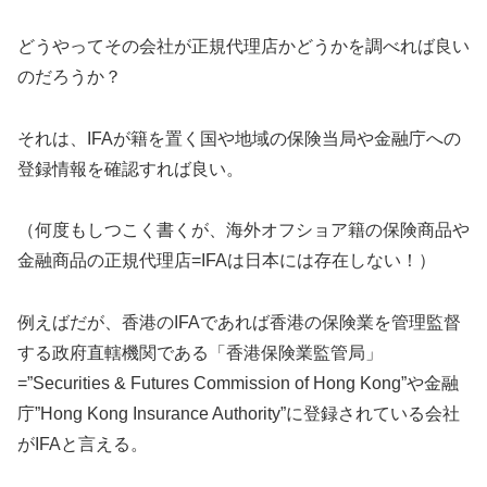
どうやってその会社が正規代理店かどうかを調べれば良い
のだろうか？
それは、IFAが籍を置く国や地域の保険当局や金融庁への
登録情報を確認すれば良い。
（何度もしつこく書くが、海外オフショア籍の保険商品や
金融商品の正規代理店=IFAは日本には存在しない！）
例えばだが、香港のIFAであれば香港の保険業を管理監督
する政府直轄機関である「香港保険業監管局」
=”Securities & Futures Commission of Hong Kong”や金融
庁”Hong Kong Insurance Authority”に登録されている会社
がIFAと言える。