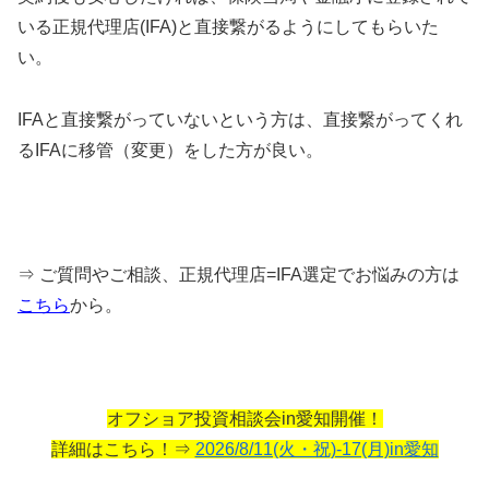
いる正規代理店(IFA)と直接繋がるようにしてもらいた
い。
IFAと直接繋がっていないという方は、直接繋がってくれ
るIFAに移管（変更）をした方が良い。
⇒ ご質問やご相談、正規代理店=IFA選定でお悩みの方は
こちら
から。
オフショア投資相談会in愛知開催！
詳細はこちら！⇒
2026/8/11(火・祝)-17(月)in愛知