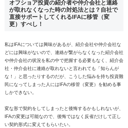
オフショア投資の紹介者や仲介会社と連絡
が取れなくなった時の対処法とは？自社で
直接サポートしてくれるIFAに移管（変
更）すべし！
私はIFAについては興味があるが、紹介会社や仲介会社な
どには興味がないので、連絡が繋がらなくなった紹介会社
や仲介会社の状況を私の中で把握する必要もなく、紹介会
社・仲介会社に連絡が取れないと言われても「知らんが
な！」と思ったりするのだが、こうした悩みを持ち投資難
民になってしまった人にはIFAの移管（変更）を勧める事
しかできない。
変な形で契約をしてしまったと後悔するかもしれないが、
IFAの変更は可能なので、後悔ではなく反省だけして正し
い契約形式に変えてもらいたい。