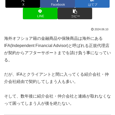
X
Facebook
はてブ
LINE
コピー
2024.06.10
海外オフショア籍の金融商品や保険商品は海外にある
IFA(Independent Financial Advisor)と呼ばれる正規代理店
が契約からアフターサポートまでを請け負う事になってい
る。
だが、IFAとクライアントと間に入ってくる紹介会社・仲
介会社経由で契約してしまう人も多い。
そして、数年後に紹介会社・仲介会社と連絡が取れなくな
って困ってしまう人が後を絶たない。