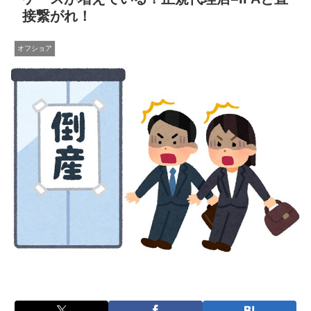
接繋がれ！
オフショア