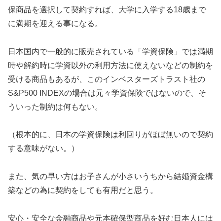
保商品を選択して契約すれば、大学に入学する18歳まで
に満期を迎える事になる。
日本国内で一般的に販売されている「学資保険」では満期
時や解約時に学資以外の利用方法に使えないなどの制約を
受ける商品もあるが、このインベスターズトラスト社の
S&P500 INDEXの場合は元々学資保険ではないので、そ
ういった制約は何もない。
（根本的に、日本の学資保険は利回りがほぼ無いので契約
する意味がない。）
また、気の早い方はお子さんが小さいうちから結婚資金構
築などの為に契約をしても有用だと思う。
安心・安全な金融商品や元本確保型商品を好む日本人には