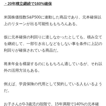
・20年積立継続で160%確保
米国株価指数S&P500に連動した商品であり、元本確保以
上のリターンが出る可能性ももちろんある。
仮に元本確保の利回りに達しなかったとしても、積み立て
を継続して、一部引き出しなどをしない事を条件に上記の
利回りが確保されている商品だ。
将来年金を構築するのにももちろん適しているが、それ以
外の活用方法もある。
例えば、学資保険の代用として契約している人もいるよう
だ。
お子さんが0-3歳児の段階で、15年満期で140%の元本確