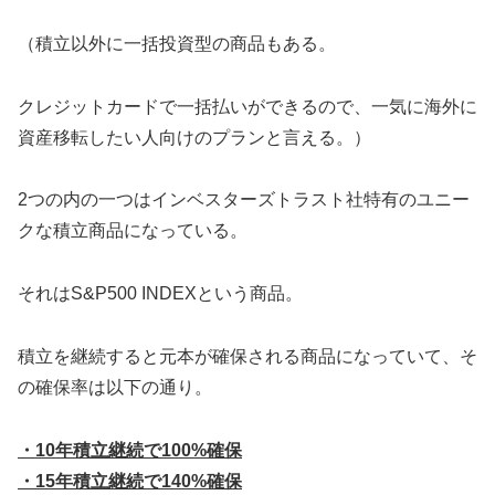
（積立以外に一括投資型の商品もある。
クレジットカードで一括払いができるので、一気に海外に
資産移転したい人向けのプランと言える。）
2つの内の一つはインベスターズトラスト社特有のユニー
クな積立商品になっている。
それはS&P500 INDEXという商品。
積立を継続すると元本が確保される商品になっていて、そ
の確保率は以下の通り。
・10年積立継続で100%確保
・15年積立継続で140%確保