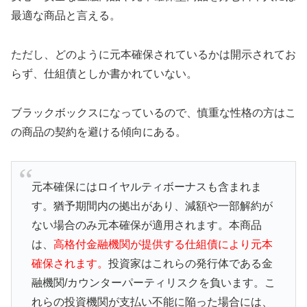
最適な商品と言える。
ただし、どのように元本確保されているかは開示されてお
らず、仕組債としか書かれていない。
ブラックボックスになっているので、慎重な性格の方はこ
の商品の契約を避ける傾向にある。
元本確保にはロイヤルティボーナスも含まれま
す。猶予期間内の拠出があり、減額や一部解約が
ない場合のみ元本確保が適用されます。本商品
は、
高格付金融機関が提供する仕組債により元本
確保されます。
投資家はこれらの発行体である金
融機関/カウンターパーティリスクを負います。こ
れらの投資機関が支払い不能に陥った場合には、