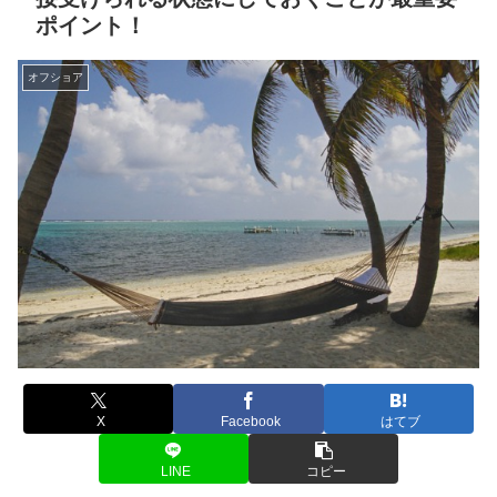
ポイント！
オフショア
X
Facebook
はてブ
LINE
コピー