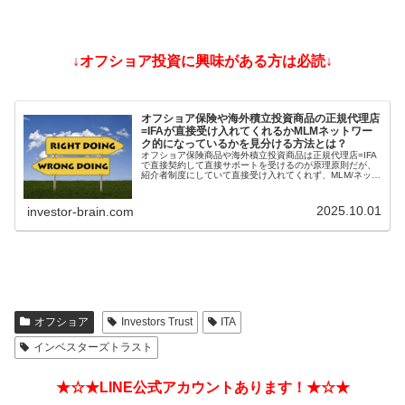
↓オフショア投資に興味がある方は必読↓
オフショア保険や海外積立投資商品の正規代理店
=IFAが直接受け入れてくれるかMLMネットワー
ク的になっているかを見分ける方法とは？
オフショア保険商品や海外積立投資商品は正規代理店=IFA
で直接契約して直接サポートを受けるのが原理原則だが、
紹介者制度にしていて直接受け入れてくれず、MLM/ネット
ワークビジネス/ねずみ講のようになっているIFAもある。
そうした違いを見分ける方法とは？
2025.10.01
investor-brain.com
オフショア
Investors Trust
ITA
インベスターズトラスト
★☆★LINE公式アカウントあります！★☆★