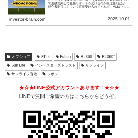
で直接契約して直接サポートを受けるのが原理原則だが、
紹介者制度にしていて直接受け入れてくれず、MLM/ネット
ワークビジネス/ねずみ講のようになっているIFAもある。
そうした違いを見分ける方法とは？
2025.10.01
investor-brain.com
オフショア
FTlife
Fubon
RL360
RL360°
Sun Life
インベスターズトラスト
サンライフ
サンライフ香港
フボン
★☆★LINE公式アカウントあります！★☆★
LINEで質問ご希望の方はこちらからどうぞ。