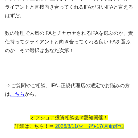
ライアントと直接向き合ってくれるIFAが良いIFAと言える
はずだ。
数の論理で人気のIFAとチヤホヤされるIFAを選ぶのか、責
任持ってクライアントと向き合ってくれる良いIFAを選ぶ
のか、その選択はあなた次第！
⇒ ご質問やご相談、IFA=正規代理店の選定でお悩みの方
は
こちら
から。
オフショア投資相談会in愛知開催！
詳細はこちら！⇒
2026/8/11(火・祝)-17(月)in愛知