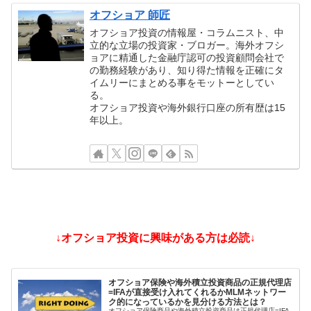
オフショア 師匠
オフショア投資の情報屋・コラムニスト、中
立的な立場の投資家・ブロガー。海外オフシ
ョアに精通した金融庁認可の投資顧問会社で
の勤務経験があり、知り得た情報を正確にタ
イムリーにまとめる事をモットーとしてい
る。
オフショア投資や海外銀行口座の所有歴は15
年以上。
↓オフショア投資に興味がある方は必読↓
オフショア保険や海外積立投資商品の正規代理店
=IFAが直接受け入れてくれるかMLMネットワー
ク的になっているかを見分ける方法とは？
オフショア保険商品や海外積立投資商品は正規代理店=IFA