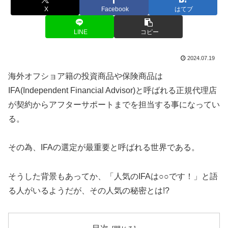
X
Facebook
はてブ
LINE
コピー
2024.07.19
海外オフショア籍の投資商品や保険商品は
IFA(Independent Financial Advisor)と呼ばれる正規代理店
が契約からアフターサポートまでを担当する事になってい
る。
その為、IFAの選定が最重要と呼ばれる世界である。
そうした背景もあってか、「人気のIFAは○○です！」と語
る人がいるようだが、その人気の秘密とは!?