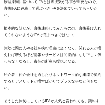
原理原則に基づいてIFAとは直接繋がる事が重要なので、
直接IFAに連絡して選ぶべきIFAを決めていってもらいた
い。
根本的な話だが、直接連絡してみたものの、直接受け入れ
てくれないようなIFAは選ぶべきではない。
無駄に間に人や会社を挟む理由は全くなく、関わる人が増
えれば増えるほど情報やサービスは間接的になり正しく伝
わらなくなるし、責任の所在も曖昧となる。
紹介者・仲介会社を通したりネットワーク的な組織で契約
するとデメリットが増すばかりでプラスな事など何もな
い。
そうした体制にしているIFAが人気と言われても、契約す