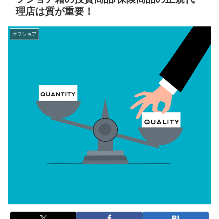
理店は質が重要！
オフショア