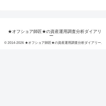
★オフショア師匠★の資産運用調査分析ダイアリ
ー
© 2014-2026 ★オフショア師匠★の資産運用調査分析ダイアリー.