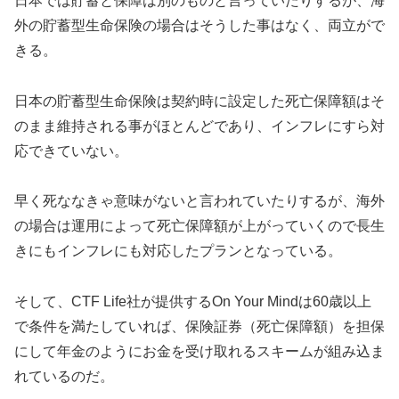
日本では貯蓄と保障は別のものと言っていたりするが、海
外の貯蓄型生命保険の場合はそうした事はなく、両立がで
きる。
日本の貯蓄型生命保険は契約時に設定した死亡保障額はそ
のまま維持される事がほとんどであり、インフレにすら対
応できていない。
早く死ななきゃ意味がないと言われていたりするが、海外
の場合は運用によって死亡保障額が上がっていくので長生
きにもインフレにも対応したプランとなっている。
そして、CTF Life社が提供するOn Your Mindは60歳以上
で条件を満たしていれば、保険証券（死亡保障額）を担保
にして年金のようにお金を受け取れるスキームが組み込ま
れているのだ。