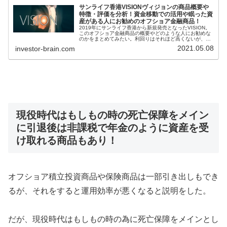
サンライフ香港VISIONヴィジョンの商品概要や
特徴・評価を分析！資金移動での活用や眠った資
産がある人にお勧めのオフショア金融商品！
2019年にサンライフ香港から新規発売となったVISION。
このオフショア金融商品の概要やどのような人にお勧めな
のかをまとめてみたい。利回りはそれほど高くないが、資
産移転をしたい人に利用価値の高い商品かなと思う。
2021.05.08
investor-brain.com
現役時代はもしもの時の死亡保障をメイン
に引退後は非課税で年金のように資産を受
け取れる商品もあり！
オフショア積立投資商品や保険商品は一部引き出しもでき
るが、それをすると運用効率が悪くなると説明をした。
だが、現役時代はもしもの時の為に死亡保障をメインとし