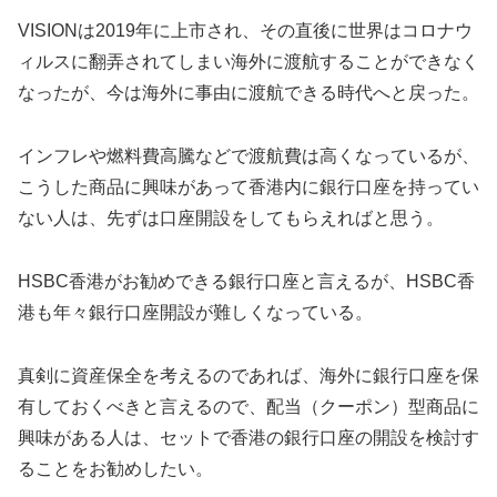
VISIONは2019年に上市され、その直後に世界はコロナウ
ィルスに翻弄されてしまい海外に渡航することができなく
なったが、今は海外に事由に渡航できる時代へと戻った。
インフレや燃料費高騰などで渡航費は高くなっているが、
こうした商品に興味があって香港内に銀行口座を持ってい
ない人は、先ずは口座開設をしてもらえればと思う。
HSBC香港がお勧めできる銀行口座と言えるが、HSBC香
港も年々銀行口座開設が難しくなっている。
真剣に資産保全を考えるのであれば、海外に銀行口座を保
有しておくべきと言えるので、配当（クーポン）型商品に
興味がある人は、セットで香港の銀行口座の開設を検討す
ることをお勧めしたい。