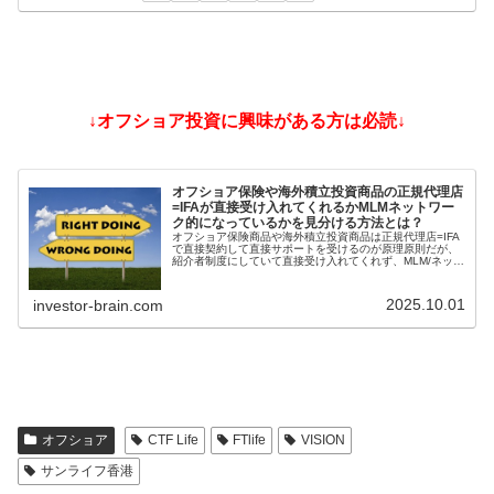
↓オフショア投資に興味がある方は必読↓
オフショア保険や海外積立投資商品の正規代理店
=IFAが直接受け入れてくれるかMLMネットワー
ク的になっているかを見分ける方法とは？
オフショア保険商品や海外積立投資商品は正規代理店=IFA
で直接契約して直接サポートを受けるのが原理原則だが、
紹介者制度にしていて直接受け入れてくれず、MLM/ネット
ワークビジネス/ねずみ講のようになっているIFAもある。
そうした違いを見分ける方法とは？
2025.10.01
investor-brain.com
オフショア
CTF Life
FTlife
VISION
サンライフ香港