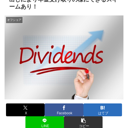
ームあり！
オフショア
X
Facebook
はてブ
LINE
コピー