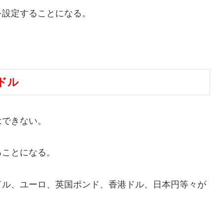
を設定することになる。
ドル
はできない。
ることになる。
ドル、ユーロ、英国ポンド、香港ドル、日本円等々が