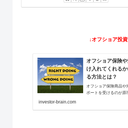
↓オフショア投
オフショア保険や
け入れてくれるか
る方法とは？
オフショア保険商品や海
ポートを受けるのが原
ず、MLM/ネットワー
investor-brain.com
た違いを見分ける方法