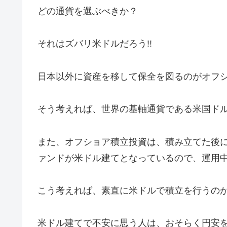
どの通貨を選ぶべきか？
それはズバリ米ドルだろう!!
日本以外に資産を移して保全を図るのがオフ
そう考えれば、世界の基軸通貨である米国ド
また、オフショア積立投資は、積み立てた後
ァンドが米ドル建てとなっているので、運用
こう考えれば、素直に米ドルで積立を行うの
米ドル建てで不安に思う人は、おそらく円安