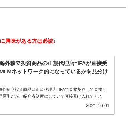
資に興味がある方は必読↓
海外積立投資商品の正規代理店=IFAが直接受
MLMネットワーク的になっているかを見分け
外積立投資商品は正規代理店=IFAで直接契約して直接サ
理原則だが、紹介者制度にしていて直接受け入れてくれ
クビジネス/ねずみ講のようになっているIFAもある。そうし
2025.10.01
とは？