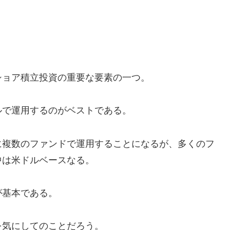
ショア積立投資の重要な要素の一つ。
ルで運用するのがベストである。
に複数のファンドで運用することになるが、多くのフ
中は米ドルベースなる。
が基本である。
を気にしてのことだろう。