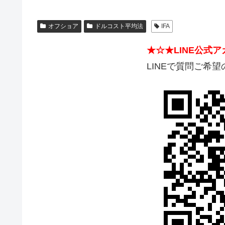
オフショア
ドルコスト平均法
IFA
★☆★LINE公式
LINEで質問ご希