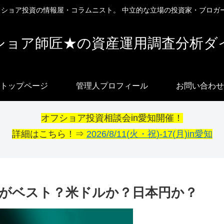
オフショア投資の情報屋・コラムニスト。 中立的な立場の投資家・ブロガ
ショア師匠★の資産運用調査分析ダ
トップページ
管理人プロフィール
お問い合わせ
オフショア投資相談会in愛知開催！
詳細はこちら！⇒
2026/8/11(火・祝)-17(月)in愛知
がベスト？米ドルか？日本円か？