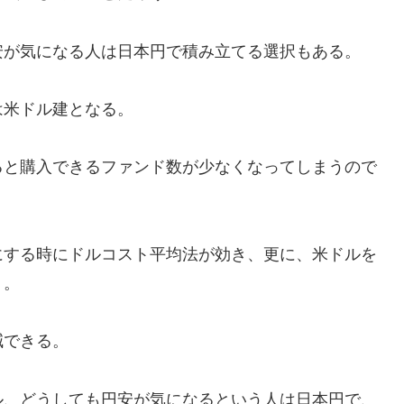
安が気になる人は日本円で積み立てる選択もある。
は米ドル建となる。
ると購入できるファンド数が少なくなってしまうので
にする時にドルコスト平均法が効き、更に、米ドルを
く。
減できる。
ル、どうしても円安が気になるという人は日本円で、