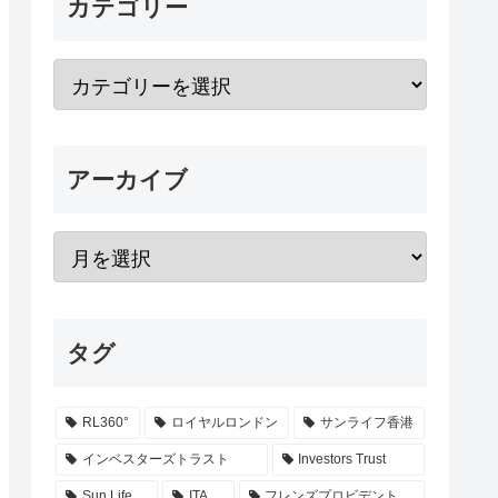
カテゴリー
アーカイブ
タグ
RL360°
ロイヤルロンドン
サンライフ香港
インベスターズトラスト
Investors Trust
Sun Life
ITA
フレンズプロビデント