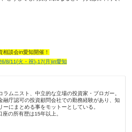
資相談会in愛知開催！
26/8/11(火・祝)-17(月)in愛知
コラムニスト、中立的な立場の投資家・ブロガー。
金融庁認可の投資顧問会社での勤務経験があり、知
リーにまとめる事をモットーとしている。
口座の所有歴は15年以上。