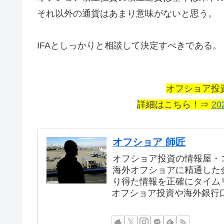
それ以外の通貨はあまり意味がないと思う。
IFAとしっかりと相談して決定すべきである。
オフショア投
詳細はこちら！⇒
20
オフショア 師匠
オフショア投資の情報屋・
海外オフショアに精通した
り得た情報を正確にタイム
オフショア投資や海外銀行