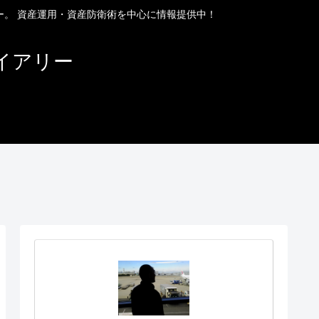
ー。 資産運用・資産防衛術を中心に情報提供中！
イアリー