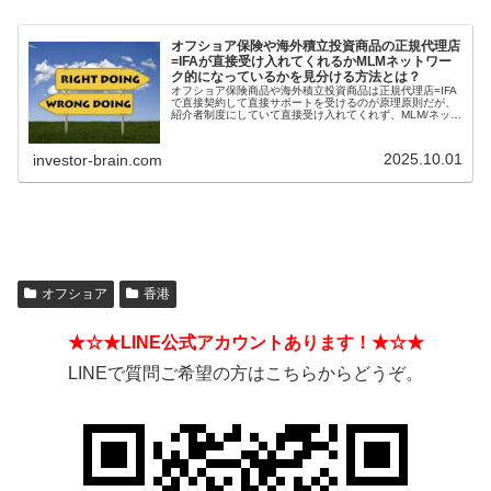
オフショア保険や海外積立投資商品の正規代理店
=IFAが直接受け入れてくれるかMLMネットワー
ク的になっているかを見分ける方法とは？
オフショア保険商品や海外積立投資商品は正規代理店=IFA
で直接契約して直接サポートを受けるのが原理原則だが、
紹介者制度にしていて直接受け入れてくれず、MLM/ネット
ワークビジネス/ねずみ講のようになっているIFAもある。
そうした違いを見分ける方法とは？
2025.10.01
investor-brain.com
オフショア
香港
★☆★LINE公式アカウントあります！★☆★
LINEで質問ご希望の方はこちらからどうぞ。