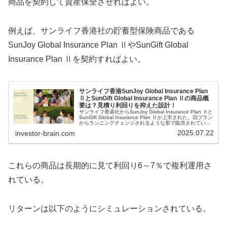
商品を契約して資産保全させればよい。
例えば、サンライフ香港社の貯蓄型保険商品である
SunJoy Global Insurance Plan ⅡやSunGift Global
Insurance Plan Ⅱを契約すればよい。
サンライフ香港SunJoy Global Insurance Plan
ⅡとSunGift Global Insurance Plan Ⅱの商品概
要は？見積り利回りを抑えた設計！
サンライフ香港社からSunJoy Global Insurance Plan Ⅱと
SunGift Global Insurance Plan Ⅱが上市された。旧プラン
からランニングチェンジされるような形で販売されている
が、旧プランとの違いはどこにあるのだろうか？利回りシ
2025.07.22
investor-brain.com
ミュレーションを比較してみた。
これらの商品は長期的に見て利回り6～7％で複利運用さ
れている。
リターンは以下のようにシミュレーションされている。