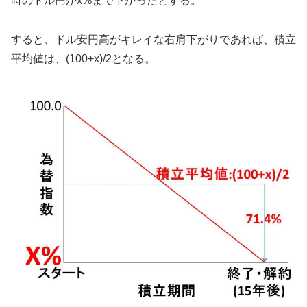
時のドル円がx%まで下がったとする。
すると、ドル安円高がキレイな右肩下がりであれば、積立
平均値は、(100+x)/2となる。