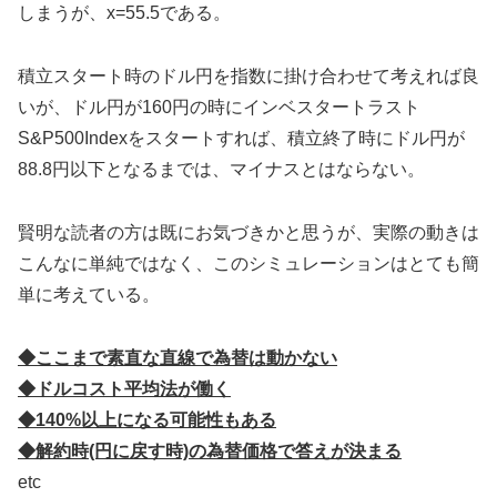
しまうが、x=55.5である。
積立スタート時のドル円を指数に掛け合わせて考えれば良
いが、ドル円が160円の時にインベスタートラスト
S&P500Indexをスタートすれば、積立終了時にドル円が
88.8円以下となるまでは、マイナスとはならない。
賢明な読者の方は既にお気づきかと思うが、実際の動きは
こんなに単純ではなく、このシミュレーションはとても簡
単に考えている。
◆ここまで素直な直線で為替は動かない
◆ドルコスト平均法が働く
◆140%以上になる可能性もある
◆解約時(円に戻す時)の為替価格で答えが決まる
etc