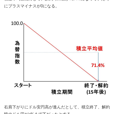
にプラスマイナスが0になる。
右肩下がりにドル安円高が進んだとして、積立終了、解約