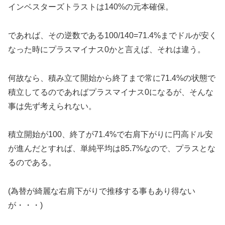
インベスターズトラストは140%の元本確保。
であれば、その逆数である100/140=71.4%までドルが安く
なった時にプラスマイナス0かと言えば、それは違う。
何故なら、積み立て開始から終了まで常に71.4%の状態で
積立してるのであればプラスマイナス0になるが、そんな
事は先ず考えられない。
積立開始が100、終了が71.4%で右肩下がりに円高ドル安
が進んだとすれば、単純平均は85.7%なので、プラスとな
るのである。
(為替が綺麗な右肩下がりで推移する事もあり得ない
が・・・)