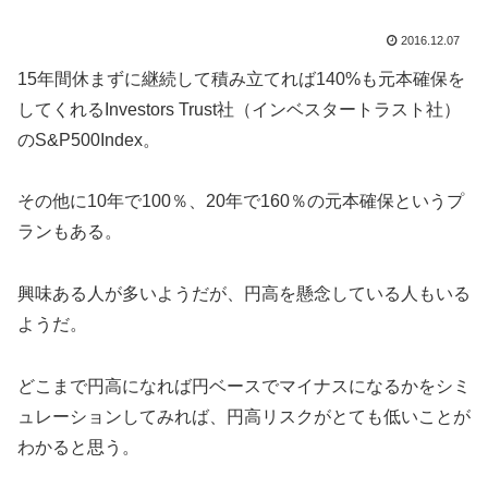
2016.12.07
15年間休まずに継続して積み立てれば140%も元本確保を
してくれるInvestors Trust社（インベスタートラスト社）
のS&P500Index。
その他に10年で100％、20年で160％の元本確保というプ
ランもある。
興味ある人が多いようだが、円高を懸念している人もいる
ようだ。
どこまで円高になれば円ベースでマイナスになるかをシミ
ュレーションしてみれば、円高リスクがとても低いことが
わかると思う。