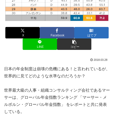
X
Facebook
はてブ
LINE
コピー
2018.03.28
日本の年金制度は崩壊の危機にある！と言われているが、
世界的に見てどのような水準なのだろうか？
世界最大級の人事・組織コンサルティング会社であるマー
サーは、グローバル年金指数ランキング 「マーサー・メ
ルボルン・グローバル年金指数」 をレポートと共に発表
している。