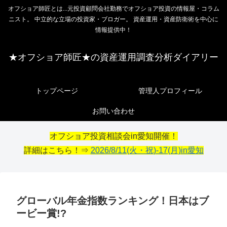
オフショア師匠とは...元投資顧問会社勤務でオフショア投資の情報屋・コラム
ニスト。 中立的な立場の投資家・ブロガー。 資産運用・資産防衛術を中心に
情報提供中！
★オフショア師匠★の資産運用調査分析ダイアリー
トップページ
管理人プロフィール
お問い合わせ
オフショア投資相談会in愛知開催！
詳細はこちら！⇒
2026/8/11(火・祝)-17(月)in愛知
グローバル年金指数ランキング！日本はブ
ービー賞!?