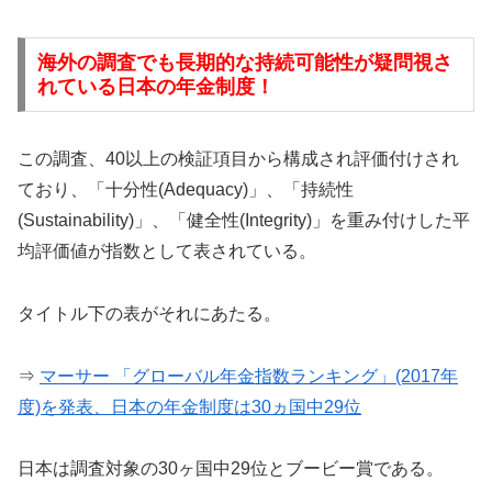
海外の調査でも長期的な持続可能性が疑問視さ
れている日本の年金制度！
この調査、40以上の検証項目から構成され評価付けされ
ており、「十分性(Adequacy)」、「持続性
(Sustainability)」、「健全性(Integrity)」を重み付けした平
均評価値が指数として表されている。
タイトル下の表がそれにあたる。
⇒
マーサー 「グローバル年金指数ランキング」(2017年
度)を発表、日本の年金制度は30ヵ国中29位
日本は調査対象の30ヶ国中29位とブービー賞である。