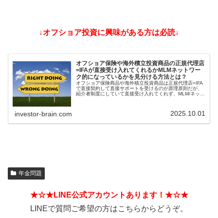
↓オフショア投資に興味がある方は必読↓
オフショア保険や海外積立投資商品の正規代理店
=IFAが直接受け入れてくれるかMLMネットワー
ク的になっているかを見分ける方法とは？
オフショア保険商品や海外積立投資商品は正規代理店=IFA
で直接契約して直接サポートを受けるのが原理原則だが、
紹介者制度にしていて直接受け入れてくれず、MLM/ネット
ワークビジネス/ねずみ講のようになっているIFAもある。
そうした違いを見分ける方法とは？
2025.10.01
investor-brain.com
年金問題
★☆★LINE公式アカウントあります！★☆★
LINEで質問ご希望の方はこちらからどうぞ。