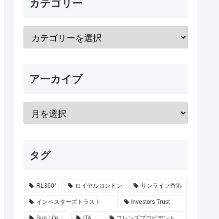
カテゴリー
アーカイブ
タグ
RL360°
ロイヤルロンドン
サンライフ香港
インベスターズトラスト
Investors Trust
Sun Life
ITA
フレンズプロビデント