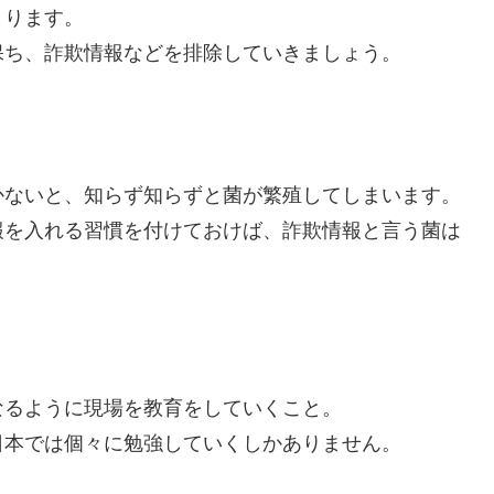
まります。
保ち、詐欺情報などを排除していきましょう。
かないと、知らず知らずと菌が繁殖してしまいます。
報を入れる習慣を付けておけば、詐欺情報と言う菌は
なるように現場を教育をしていくこと。
日本では個々に勉強していくしかありません。