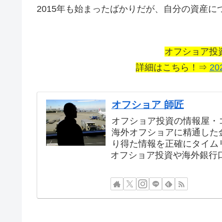
2015年も始まったばかりだが、自分の資産に
オフショア投
詳細はこちら！⇒
20
オフショア 師匠
オフショア投資の情報屋・
海外オフショアに精通した
り得た情報を正確にタイム
オフショア投資や海外銀行