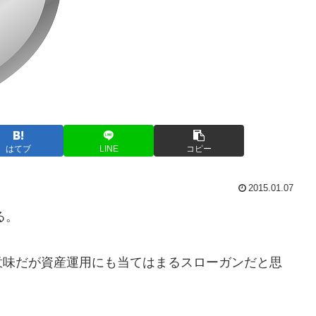
はてブ
LINE
コピー
2015.01.07
る。
意味だが資産運用にも当てはまるスローガンだと思