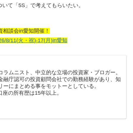
ついて「5S」で考えてもらいたい。
資相談会in愛知開催！
26/8/11(火・祝)-17(月)in愛知
コラムニスト、中立的な立場の投資家・ブロガー。
金融庁認可の投資顧問会社での勤務経験があり、知
リーにまとめる事をモットーとしている。
口座の所有歴は15年以上。