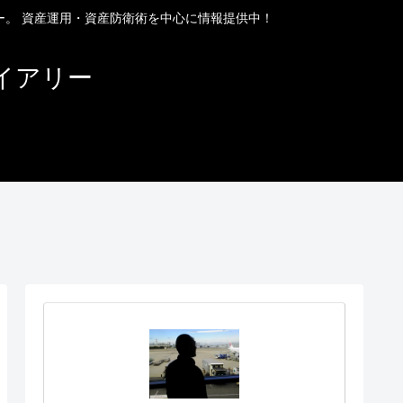
ー。 資産運用・資産防衛術を中心に情報提供中！
イアリー