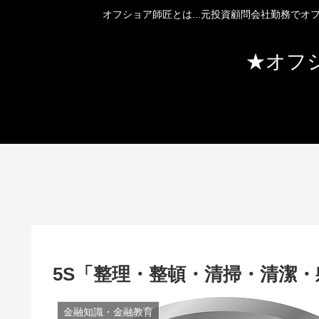
オフショア師匠とは...元投資顧問会社勤務で
★オフ
5S「整理・整頓・清掃・清潔
金融知識・金融教育