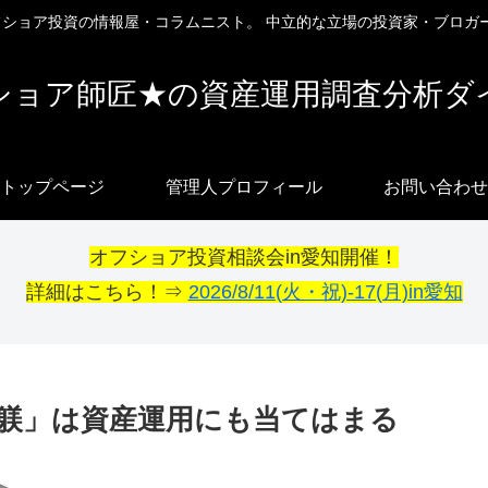
オフショア投資の情報屋・コラムニスト。 中立的な立場の投資家・ブロガ
ショア師匠★の資産運用調査分析ダ
トップページ
管理人プロフィール
お問い合わせ
オフショア投資相談会in愛知開催！
詳細はこちら！⇒
2026/8/11(火・祝)-17(月)in愛知
・躾」は資産運用にも当てはまる