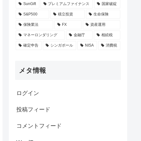
SunGift
プレミアムファイナンス
国家破綻
S&P500
積立投資
生命保険
保険業法
FX
資産運用
マネーロンダリング
金融庁
相続税
確定申告
シンガポール
NISA
消費税
メタ情報
ログイン
投稿フィード
コメントフィード