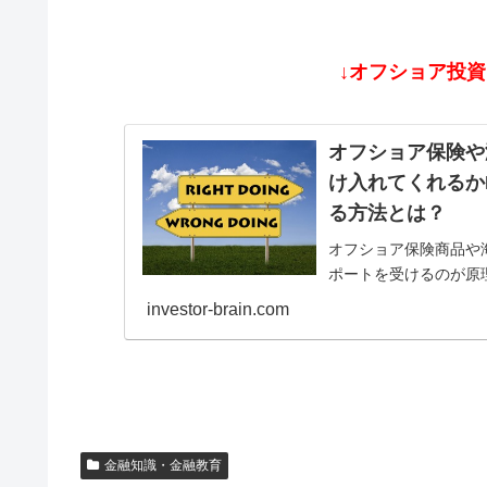
↓オフショア投
オフショア保険や
け入れてくれるか
る方法とは？
オフショア保険商品や海
ポートを受けるのが原
ず、MLM/ネットワー
investor-brain.com
た違いを見分ける方法
金融知識・金融教育