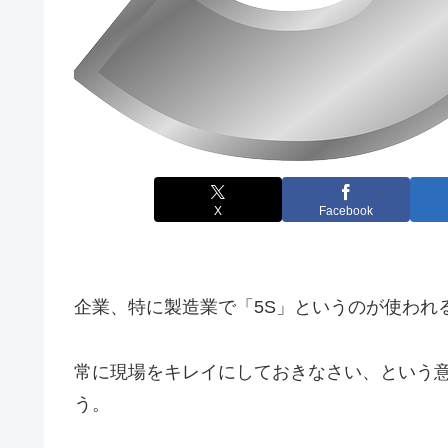
X
Facebook
企業、特に製造業で「5S」というのが使われ
常に現場をキレイにしておきなさい、という
う。