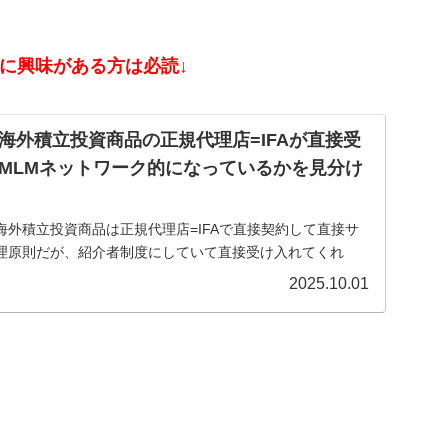
資に興味がある方は必読↓
海外積立投資商品の正規代理店=IFAが直接受
MLMネットワーク的になっているかを見分け
外積立投資商品は正規代理店=IFAで直接契約して直接サ
理原則だが、紹介者制度にしていて直接受け入れてくれ
クビジネス/ねずみ講のようになっているIFAもある。そうし
2025.10.01
とは？