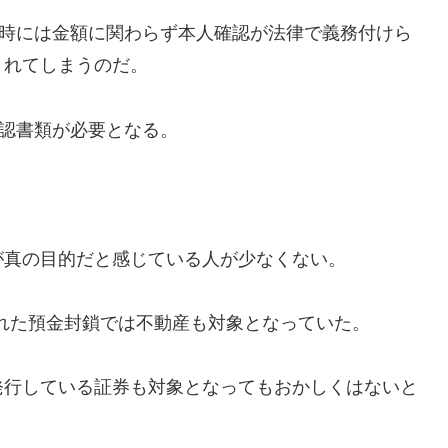
却時には金額に関わらず本人確認が法律で義務付けら
されてしまうのだ。
確認書類が必要となる。
が真の目的だと感じている人が少なくない。
された預金封鎖では不動産も対象となっていた。
発行している証券も対象となってもおかしくはないと