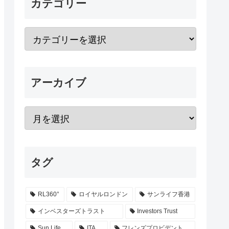
カテゴリー
アーカイブ
タグ
RL360°
ロイヤルロンドン
サンライフ香港
インベスターズトラスト
Investors Trust
Sun Life
ITA
フレンズプロビデント