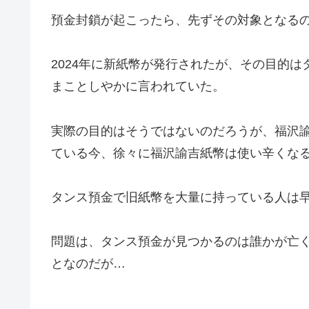
預金封鎖が起こったら、先ずその対象となる
2024年に新紙幣が発行されたが、その目的
まことしやかに言われていた。
実際の目的はそうではないのだろうが、福沢
ている今、徐々に福沢諭吉紙幣は使い辛くな
タンス預金で旧紙幣を大量に持っている人は
問題は、タンス預金が見つかるのは誰かが亡
となのだが…