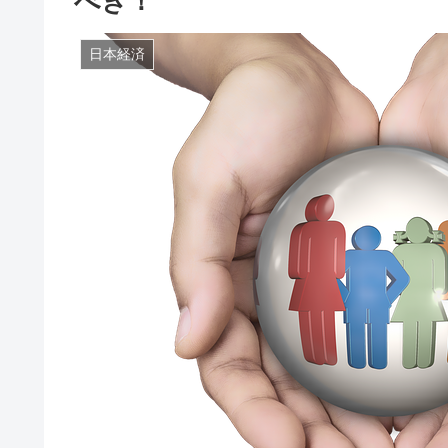
べき！
日本経済