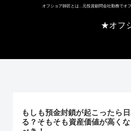
オフショア師匠とは...元投資顧問会社勤務で
★オフ
もしも預金封鎖が起こったら日
る？そもそも資産価値が高くな