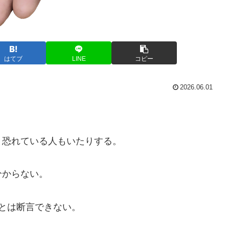
はてブ
LINE
コピー
2026.06.01
と恐れている人もいたりする。
分からない。
とは断言できない。