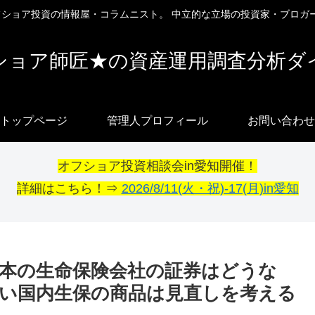
オフショア投資の情報屋・コラムニスト。 中立的な立場の投資家・ブロガ
ショア師匠★の資産運用調査分析ダ
トップページ
管理人プロフィール
お問い合わせ
オフショア投資相談会in愛知開催！
詳細はこちら！⇒
2026/8/11(火・祝)-17(月)in愛知
本の生命保険会社の証券はどうな
い国内生保の商品は見直しを考える