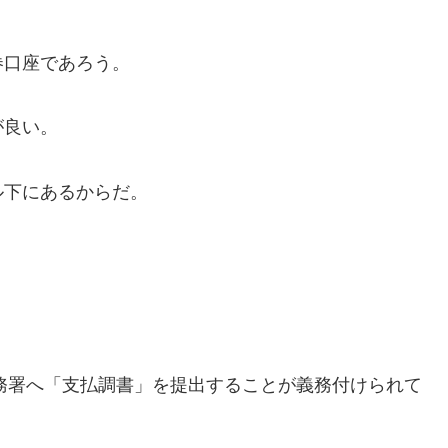
券口座であろう。
が良い。
ル下にあるからだ。
税務署へ「支払調書」を提出することが義務付けられて