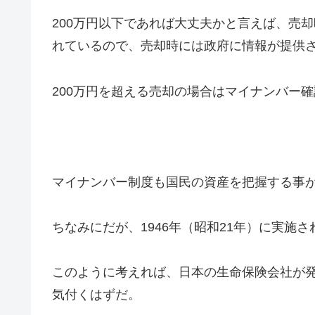
200万円以下であれば大丈夫かと言えば、売
れているので、売却時には政府に情報が提供
200万円を超える売却の場合はマイナンバー
マイナンバー制度も国民の資産を把握する事
ちなみにだが、1946年（昭和21年）に実施
このように考えれば、日本の生命保険会社が
気付くはずだ。