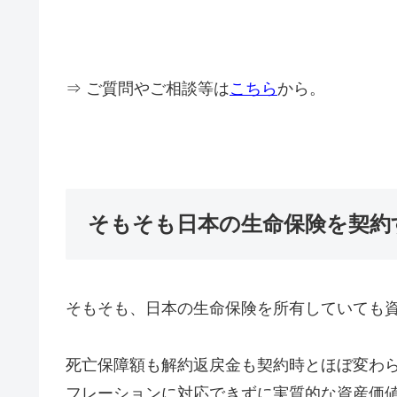
⇒ ご質問やご相談等は
こちら
から。
そもそも日本の生命保険を契約
そもそも、日本の生命保険を所有していても
死亡保障額も解約返戻金も契約時とほぼ変わ
フレーションに対応できずに実質的な資産価