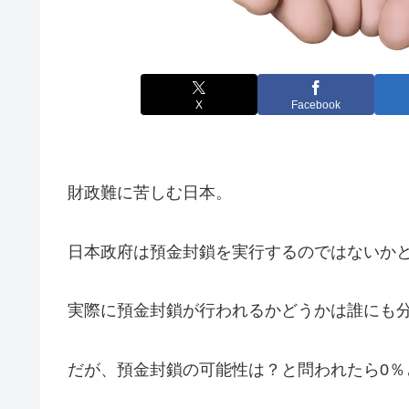
X
Facebook
財政難に苦しむ日本。
日本政府は預金封鎖を実行するのではないか
実際に預金封鎖が行われるかどうかは誰にも
だが、預金封鎖の可能性は？と問われたら0％