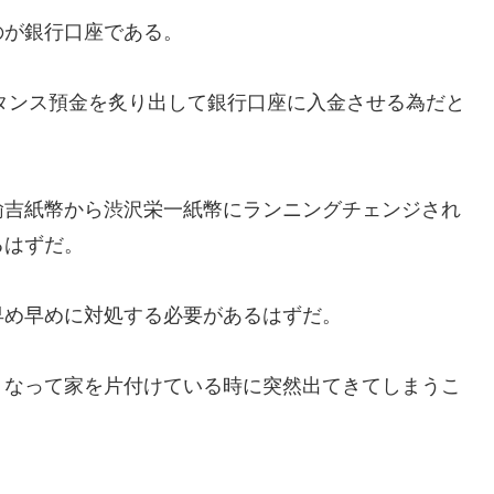
のが銀行口座である。
はタンス預金を炙り出して銀行口座に入金させる為だと
諭吉紙幣から渋沢栄一紙幣にランニングチェンジされ
るはずだ。
早め早めに対処する必要があるはずだ。
くなって家を片付けている時に突然出てきてしまうこ