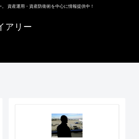
ー。 資産運用・資産防衛術を中心に情報提供中！
イアリー