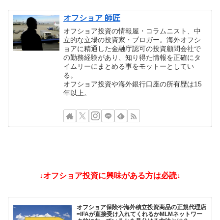
オフショア 師匠
オフショア投資の情報屋・コラムニスト、中
立的な立場の投資家・ブロガー。海外オフシ
ョアに精通した金融庁認可の投資顧問会社で
の勤務経験があり、知り得た情報を正確にタ
イムリーにまとめる事をモットーとしてい
る。
オフショア投資や海外銀行口座の所有歴は15
年以上。
↓オフショア投資に興味がある方は必読↓
オフショア保険や海外積立投資商品の正規代理店
=IFAが直接受け入れてくれるかMLMネットワー