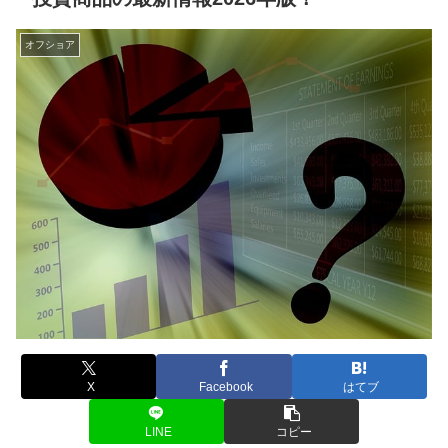
オフショア
X
Facebook
はてブ
LINE
コピー