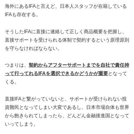
海外にあるIFAと言えど、日本人スタッフが在籍している
IFAも存在する。
そうしたIFAに直接に連絡して正しく商品概要を把握し、
直接サポートを受けられる体制で契約するという原理原則
を守らなければならない。
つまりは、
契約からアフターサポートまでを自社で責任持
って行ってれるIFAを選択できるかどうかが重要
となって
くる。
直接IFAと繋がっていないと、サポートが受けられない投
資難民となってしまい大変であるし、日本市場自体も世界
から飽きられてしまったら、どんどん金融後進国となって
いってしまう。