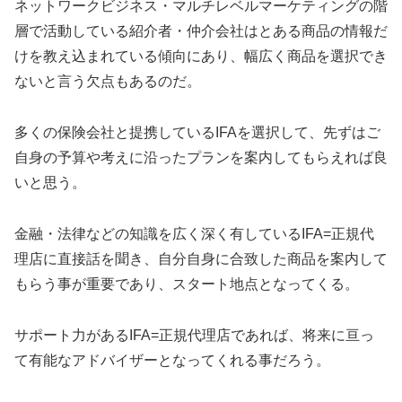
ネットワークビジネス・マルチレベルマーケティングの階
層で活動している紹介者・仲介会社はとある商品の情報だ
けを教え込まれている傾向にあり、幅広く商品を選択でき
ないと言う欠点もあるのだ。
多くの保険会社と提携しているIFAを選択して、先ずはご
自身の予算や考えに沿ったプランを案内してもらえれば良
いと思う。
金融・法律などの知識を広く深く有しているIFA=正規代
理店に直接話を聞き、自分自身に合致した商品を案内して
もらう事が重要であり、スタート地点となってくる。
サポート力があるIFA=正規代理店であれば、将来に亘っ
て有能なアドバイザーとなってくれる事だろう。