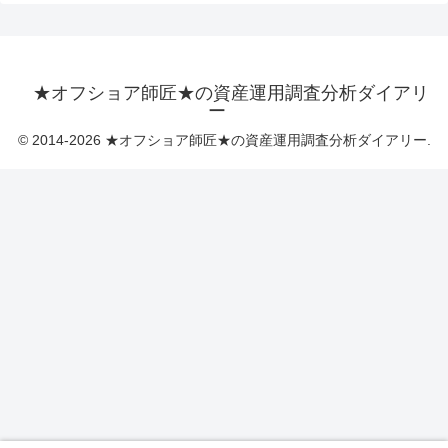
★オフショア師匠★の資産運用調査分析ダイアリ
ー
© 2014-2026 ★オフショア師匠★の資産運用調査分析ダイアリー.