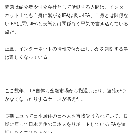
問題は紹介者や仲介会社として活動する人間は、インター
ネット上でも自身に繋がるIFAは良いIFA、自身とは関係な
いIFAは悪いIFAと実態とは関係なく平気で書き込んでいる
点だ。
正直、インターネットの情報で何が正しいかを判断する事
は難しくなっている。
ここ数年、IFA自体も金融市場から撤退したり、連絡がつ
かなくなったりするケースが増えた。
長期に亘って日本居住の日本人を直接受け入れていて、長
期に亘って日本居住の日本人をサポートしているIFAを選
択しなくてはならない。