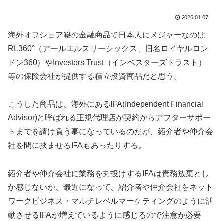
2026.01.07
海外オフショア籍の金融商品で日本人にメジャーなのは
RL360°（アールエルスリーシックス、旧名ロイヤルロン
ドン360）やInvestors Trust（インベスターズトラスト）
等の保険会社が提供する積立投資商品だと思う。
こうした商品は、海外にあるIFA(Independent Financial
Advisor)と呼ばれる正規代理店が契約からアフターサポー
トまでを請け負う事になっているのだが、紹介者や仲介会
社を間に挟ませるIFAもあったりする。
紹介者や仲介会社に業務を丸投げするIFAは責務放棄とし
か感じないが、最近になって、紹介者や仲介会社をネット
ワークビジネス・マルチレベルマーケティングのように活
動させるIFAが増えているように感じるので注意が必要