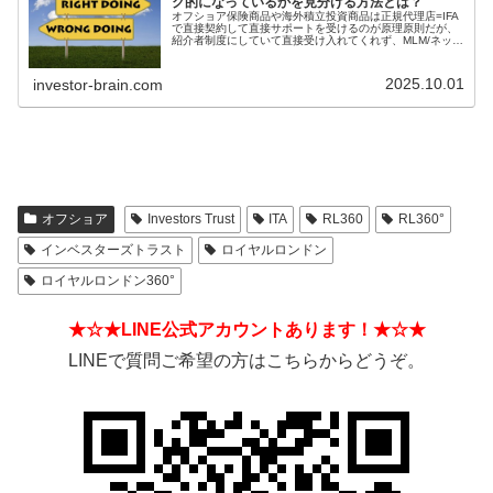
ク的になっているかを見分ける方法とは？
オフショア保険商品や海外積立投資商品は正規代理店=IFA
で直接契約して直接サポートを受けるのが原理原則だが、
紹介者制度にしていて直接受け入れてくれず、MLM/ネット
ワークビジネス/ねずみ講のようになっているIFAもある。
そうした違いを見分ける方法とは？
2025.10.01
investor-brain.com
オフショア
Investors Trust
ITA
RL360
RL360°
インベスターズトラスト
ロイヤルロンドン
ロイヤルロンドン360°
★☆★LINE公式アカウントあります！★☆★
LINEで質問ご希望の方はこちらからどうぞ。