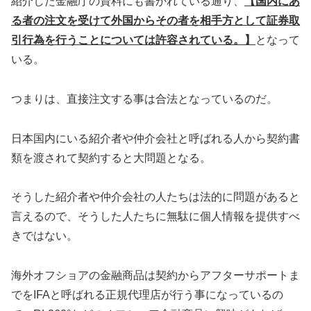
紹介した金融庁の資料にも書かれている通り、
【国内にあ
る者の注文を受けて外国からその者を相手方として証券取
引行為を行うことについては許容されている。】
となって
いる。
つまりは、直接注文する事は合法となっているのだ。
日本国内にいる紹介者や仲介会社と呼ばれる人から契約書
類を渡されて契約すると大問題となる。
そうした紹介者や仲介会社の人たちは法的に問題があると
言えるので、そうした人たちに無駄に個人情報を提供すべ
きではない。
海外オフショアの金融商品は契約からアフターサポートま
でをIFAと呼ばれる正規代理店が行う事になっているの