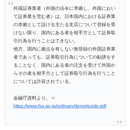
外国証券業者（外国の法令に準拠し、外国におい
て証券業を営む者）は、日本国内における証券業
の本拠として設ける主たる支店について登録を受
けない限り、国内にある者を相手方として証券取
引行為を行うことはできない。
他方、国内に拠点を有しない無登録の外国証券業
者であっても、証券取引行為についての勧誘をす
ることなく、国内にある者の注文を受けて外国か
らその者を相手方として証券取引行為を行うこと
については許容されている。
金融庁資料より。⇒
https://www.fsa.go.jp/ordinary/densi/guide.pdf