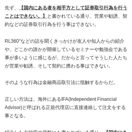
先ず、
【国内にある者を相手方として証券取引行為を行う
ことはできない。】
と書かれている通り、営業や勧誘、契
約などの証券取引行為を行う事はできない。
RL360°などの話を聞くきっかけが友人や知人からの紹介
や、どこかの誰かが開催しているセミナーや勉強会である
事が多いように感じるが、だからと言ってそうした人たち
が営業や勧誘、そして契約に携わる事はできない。
そのような行為は金融商品取引法に抵触するからだ。
正しい方法は、海外にあるIFA(Independent Financial
Advisor)と呼ばれる正規代理店に直接連絡して注文をする
事となる。