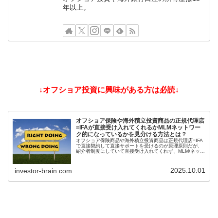
年以上。
↓オフショア投資に興味がある方は必読↓
オフショア保険や海外積立投資商品の正規代理店
=IFAが直接受け入れてくれるかMLMネットワー
ク的になっているかを見分ける方法とは？
オフショア保険商品や海外積立投資商品は正規代理店=IFA
で直接契約して直接サポートを受けるのが原理原則だが、
紹介者制度にしていて直接受け入れてくれず、MLM/ネット
ワークビジネス/ねずみ講のようになっているIFAもある。
そうした違いを見分ける方法とは？
2025.10.01
investor-brain.com