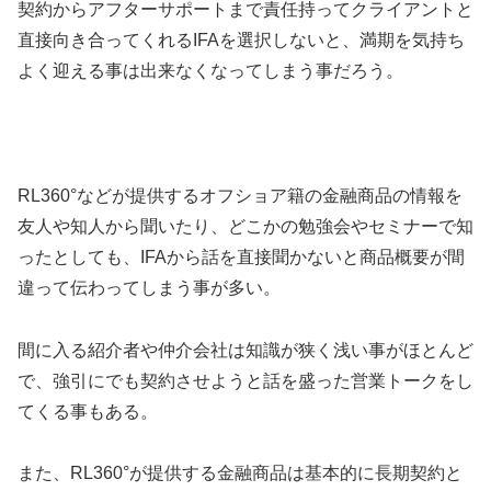
契約からアフターサポートまで責任持ってクライアントと
直接向き合ってくれるIFAを選択しないと、満期を気持ち
よく迎える事は出来なくなってしまう事だろう。
RL360°などが提供するオフショア籍の金融商品の情報を
友人や知人から聞いたり、どこかの勉強会やセミナーで知
ったとしても、IFAから話を直接聞かないと商品概要が間
違って伝わってしまう事が多い。
間に入る紹介者や仲介会社は知識が狭く浅い事がほとんど
で、強引にでも契約させようと話を盛った営業トークをし
てくる事もある。
また、RL360°が提供する金融商品は基本的に長期契約と