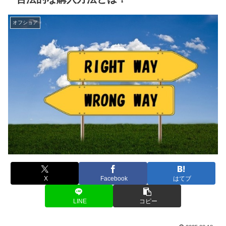
オフショア
X
Facebook
はてブ
LINE
コピー