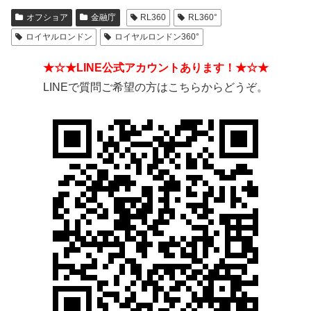
オフショア
金融庁
RL360
RL360°
ロイヤルロンドン
ロイヤルロンドン360°
★☆★LINE公式アカウントあります！★☆★
LINEで質問ご希望の方はこちらからどうぞ。