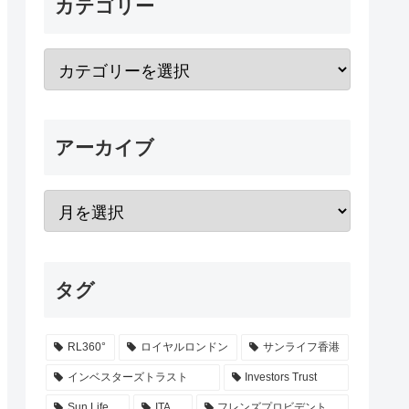
カテゴリー
アーカイブ
タグ
RL360°
ロイヤルロンドン
サンライフ香港
インベスターズトラスト
Investors Trust
Sun Life
ITA
フレンズプロビデント