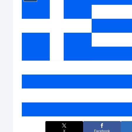
X
Facebook