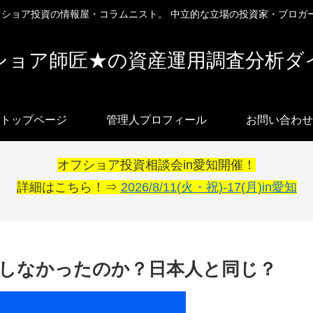
オフショア投資の情報屋・コラムニスト。 中立的な立場の投資家・ブロガ
ショア師匠★の資産運用調査分析ダ
トップページ
管理人プロフィール
お問い合わせ
オフショア投資相談会in愛知開催！
詳細はこちら！⇒
2026/8/11(火・祝)-17(月)in愛知
しなかったのか？日本人と同じ？