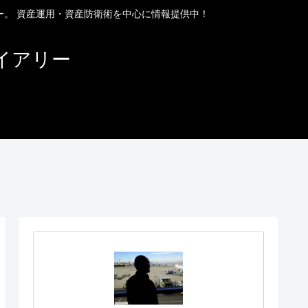
ー。 資産運用・資産防衛術を中心に情報提供中！
イアリー