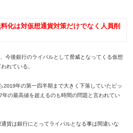
無料化は対仮想通貨対策だけでなく人員削
化、今後銀行のライバルとして脅威となってくる仮想
言われている。
から2019年の第一四半期まで大きく下落していたビッ
17年の最高値を超えるのも時間の問題と言われてい
想通貨は銀行にとってライバルとなる事は間違いな