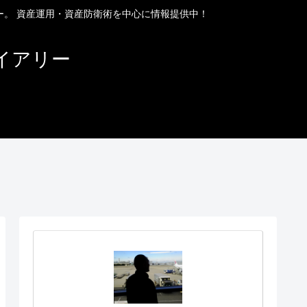
ー。 資産運用・資産防衛術を中心に情報提供中！
イアリー