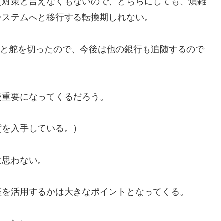
貨対策と言えなくもないので、どちらにしても、煩雑
システムへと移行する転換期しれない。
へと舵を切ったので、今後は他の銀行も追随するので
後重要になってくるだろう。
貨を入手している。）
は思わない。
座を活用するかは大きなポイントとなってくる。