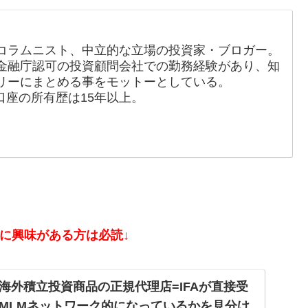
コラムニスト、中立的な立場の投資家・ブロガー。
金融庁認可の投資顧問会社での勤務経験があり、知
リーにまとめる事をモットーとしている。
口座の所有歴は15年以上。
資に興味がある方は必読↓
海外積立投資商品の正規代理店=IFAが直接受
MLMネットワーク的になっているかを見分け