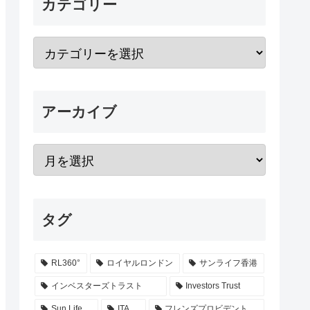
カテゴリー
アーカイブ
タグ
RL360°
ロイヤルロンドン
サンライフ香港
インベスターズトラスト
Investors Trust
Sun Life
ITA
フレンズプロビデント