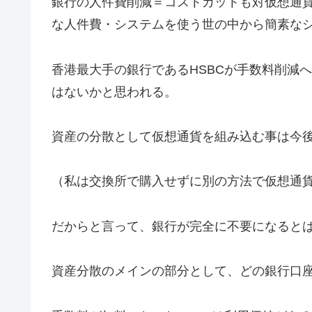
銀行の人件費削減＝コストカットも対仮想通
な人件費・システムを使う世の中から簡素な
香港最大手の銀行であるHSBCが手数料削減
はないかと思われる。
資産の分散として仮想通貨を組み込む事は今
（私は交換所で購入せずに別の方法で仮想通
だからと言って、銀行が完全に不要になると
資産分散のメインの部分として、どの銀行口