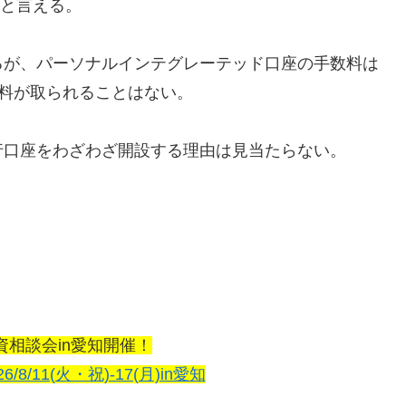
ると言える。
るが、パーソナルインテグレーテッド口座の手数料は
手数料が取られることはない。
行口座をわざわざ開設する理由は見当たらない。
資相談会in愛知開催！
26/8/11(火・祝)-17(月)in愛知