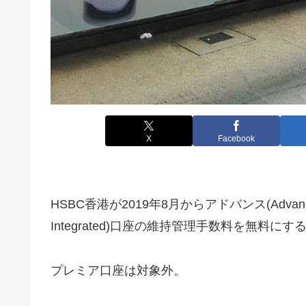
X
Facebook
HSBC香港が2019年8月からアドバンス(Adva
Integrated)口座の維持管理手数料を無料に
プレミア口座は対象外。