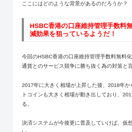
ここにはどのような背景があるのだろうか？
HSBC香港の口座維持管理手数料
減効果を狙っているようだ！
今回のHSBC香港の口座維持管理手数料無料
通貨とのサービス競争に勝ち抜く為の対策と
2017年に大きく相場が上昇した後、2018年
トコインも大きく相場が動き出しており、20
る。
決済システムが今後更に普及していけば、仮