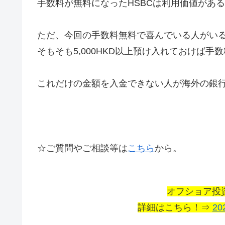
手数料が無料になったHSBCは利用価値があ
ただ、今回の手数料無料で喜んでいる人がい
そもそも5,000HKD以上預け入れておけば
これだけの金額を入金できない人が海外の銀
☆ご質問やご相談等は
こちら
から。
オフショア投
詳細はこちら！⇒
20