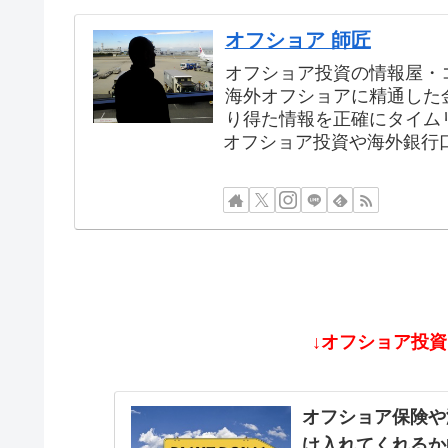
オフショア 師匠
オフショア投資の情報屋・
海外オフショアに精通した
り得た情報を正確にタイム
オフショア投資や海外銀行
↓オフショア投
オフショア保険や
け入れてくれるか