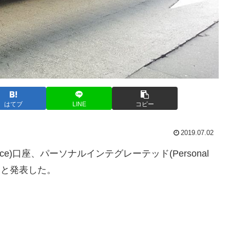
はてブ
LINE
コピー
2019.07.02
nce)口座、パーソナルインテグレーテッド(Personal
すると発表した。