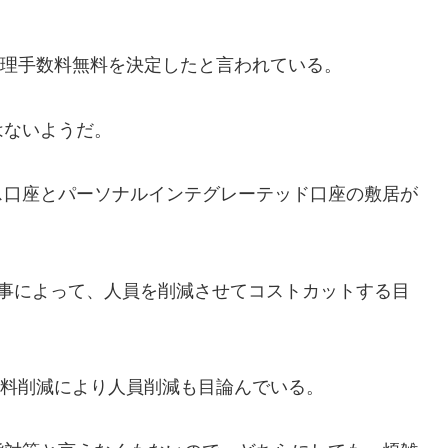
管理手数料無料を決定したと言われている。
はないようだ。
ス口座とパーソナルインテグレーテッド口座の敷居が
る事によって、人員を削減させてコストカットする目
数料削減により人員削減も目論んでいる。