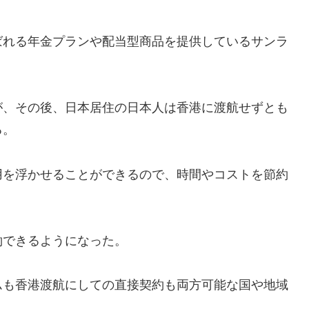
ばれる年金プランや配当型商品を提供しているサンラ
が、その後、日本居住の日本人は香港に渡航せずとも
る。
用を浮かせることができるので、時間やコストを節約
約できるようになった。
ムも香港渡航にしての直接契約も両方可能な国や地域