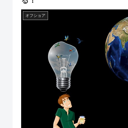
る！
オフショア