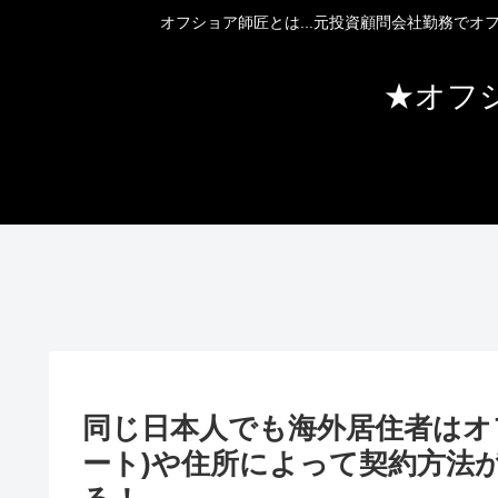
オフショア師匠とは...元投資顧問会社勤務で
★オフ
同じ日本人でも海外居住者はオ
ート)や住所によって契約方法