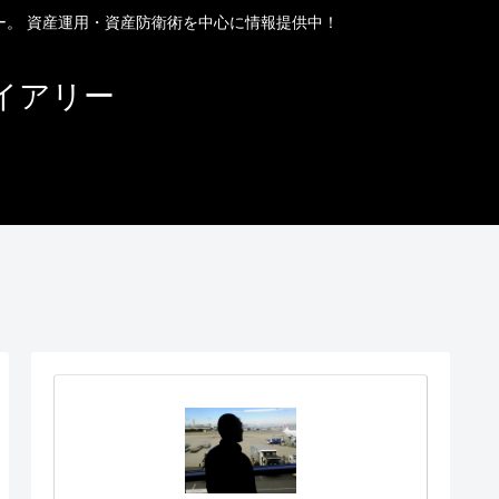
ー。 資産運用・資産防衛術を中心に情報提供中！
イアリー