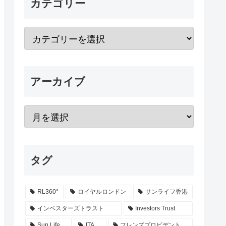
カテゴリー
アーカイブ
タグ
RL360°
ロイヤルロンドン
サンライフ香港
インベスターズトラスト
Investors Trust
Sun Life
ITA
フレンズプロビデント