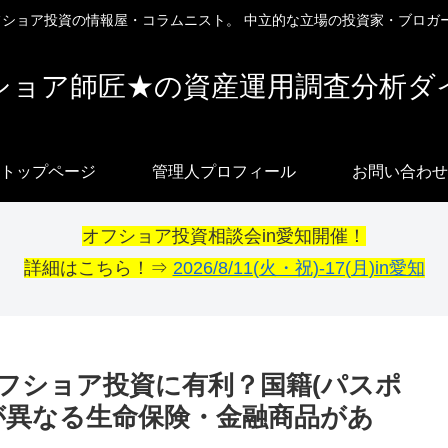
オフショア投資の情報屋・コラムニスト。 中立的な立場の投資家・ブロガ
ショア師匠★の資産運用調査分析ダ
トップページ
管理人プロフィール
お問い合わせ
オフショア投資相談会in愛知開催！
詳細はこちら！⇒
2026/8/11(火・祝)-17(月)in愛知
フショア投資に有利？国籍(パスポ
が異なる生命保険・金融商品があ