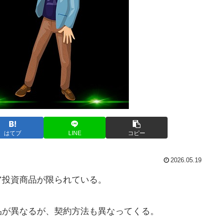
はてブ
LINE
コピー
2026.05.19
ア投資商品が限られている。
品が異なるが、契約方法も異なってくる。