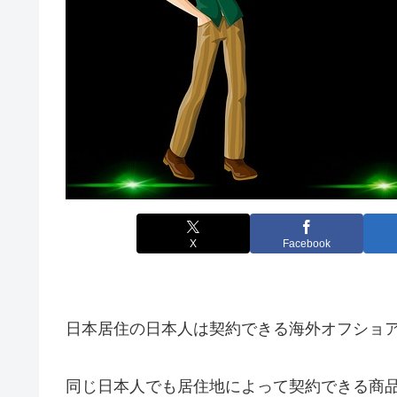
X
Facebook
日本居住の日本人は契約できる海外オフショ
同じ日本人でも居住地によって契約できる商