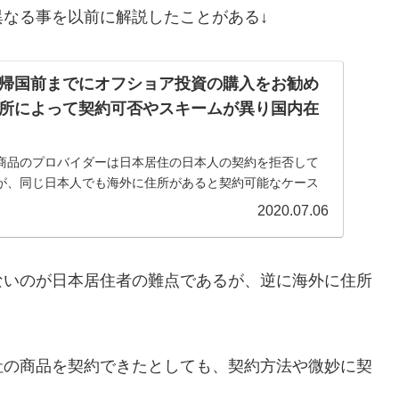
なる事を以前に解説したことがある↓
帰国前までにオフショア投資の購入をお勧め
所によって契約可否やスキームが異り国内在
商品のプロバイダーは日本居住の日本人の契約を拒否して
が、同じ日本人でも海外に住所があると契約可能なケース
どはそのメリットを活かすべきである。所有しているパス
2020.07.06
が異なってくるのだ。
ないのが日本居住者の難点であるが、逆に海外に住所
社の商品を契約できたとしても、契約方法や微妙に契