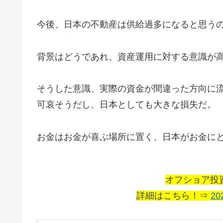
今後、日本の不動産は供給過多になると思う
背景はどうであれ、資産運用に対する意識が
そうした意識、実際の資金が間違った方向に
可哀そうだし、日本としても大きな損失だ。
お金はお金が喜ぶ場所に置く、日本がお金に
オフショア投
詳細はこちら！⇒
20