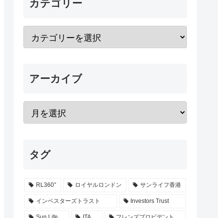
カテゴリー
アーカイブ
タグ
RL360°
ロイヤルロンドン
サンライフ香港
インベスターズトラスト
Investors Trust
Sun Life
ITA
フレンズプロビデント