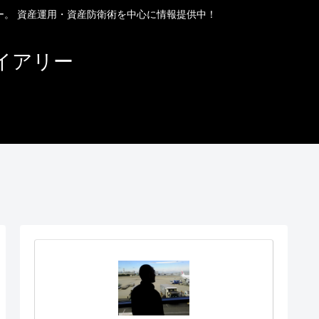
ー。 資産運用・資産防衛術を中心に情報提供中！
イアリー