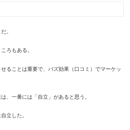
うだ。
ところもある。
させることは重要で、バズ効果（口コミ）でマーケッ
景は、一番には「自立」があると思う。
は自立した。