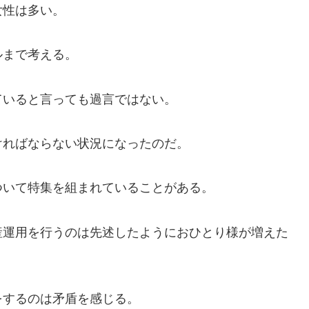
女性は多い。
ルまで考える。
ていると言っても過言ではない。
ければならない状況になったのだ。
ついて特集を組まれていることがある。
産運用を行うのは先述したようにおひとり様が増えた
をするのは矛盾を感じる。