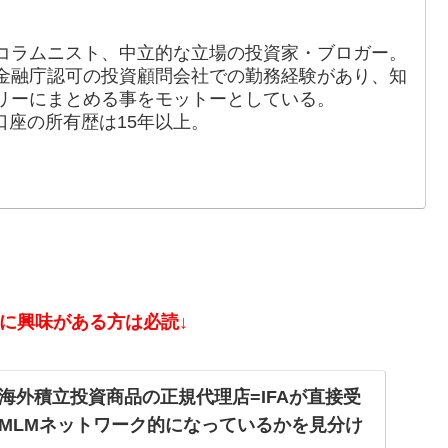
コラムニスト、中立的な立場の投資家・ブロガー。
金融庁認可の投資顧問会社での勤務経験があり、知
リーにまとめる事をモットーとしている。
口座の所有歴は15年以上。
資に興味がある方は必読↓
海外積立投資商品の正規代理店=IFAが直接受
MLMネットワーク的になっているかを見分け