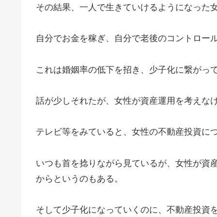
その結果、一人で生きていけるようになった
自分でお金を稼ぎ、自分で老後のコントロー
これは婚姻率の低下を招き、少子化に繋がっ
話が少しそれたが、女性が資産運用を考えな
テレビ等をみていると、女性の不動産投資に
いつも首を捻りながら見ているが、女性が資
からというのもある。
そして少子化になっていくのに、不動産投資