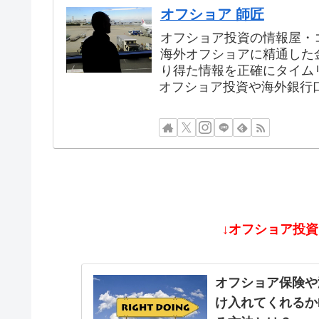
オフショア 師匠
オフショア投資の情報屋・
海外オフショアに精通した
り得た情報を正確にタイム
オフショア投資や海外銀行
↓オフショア投
オフショア保険や
け入れてくれるか