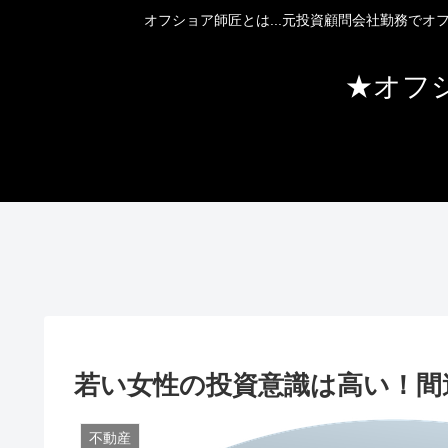
オフショア師匠とは...元投資顧問会社勤務で
★オフ
若い女性の投資意識は高い！間
不動産