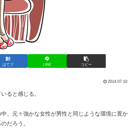
はてブ
LINE
コピー
2014.07.10
ていると感じる。
の中、元々強かな女性が男性と同じような環境に置か
るのだろう。