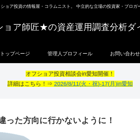
オフショア投資の情報屋・コラムニスト。 中立的な立場の投資家・ブロガ
ショア師匠★の資産運用調査分析ダ
トップページ
管理人プロフィール
お問い合わせ
オフショア投資相談会in愛知開催！
詳細はこちら！⇒
2026/8/11(火・祝)-17(月)in愛知
違った方向に行かないように！