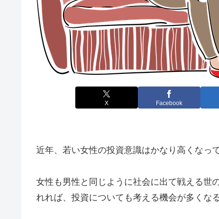
X
Facebook
近年、若い女性の投資意識はかなり高くなっ
女性も男性と同じように社会に出て戦える世
れれば、投資についても考える機会が多くな