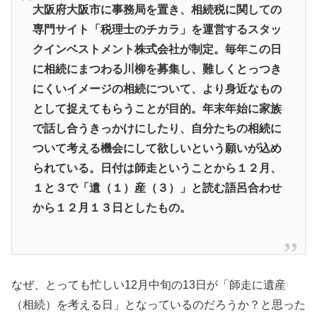
大阪府大阪市に事務局を置き、相続税に関しての
専門サイト「税理士のチカラ」を運営するスタッ
クインベストメント株式会社が制定。毎年この日
に相続にまつわる川柳を募集し、難しくとっつき
にくいイメージの相続について、より身近なもの
として捉えてもらうことが目的。年末年始に家族
で話し合うきっかけにしたり、自分たちの相続に
ついて考える機会にして欲しいという願いが込め
られている。日付は師走ということから１２月、
１と３で「遺（１）産（３）」と読む語呂合わせ
から１２月１３日としたもの。
なぜ、とっても忙しい12月中旬の13日が「師走に遺産
（相続）を考える日」となっているのだろうか？と思った