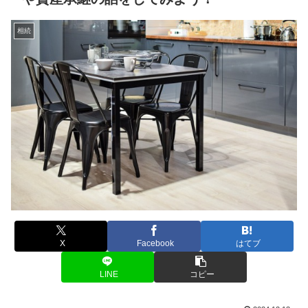
相続
X
Facebook
はてブ
LINE
コピー