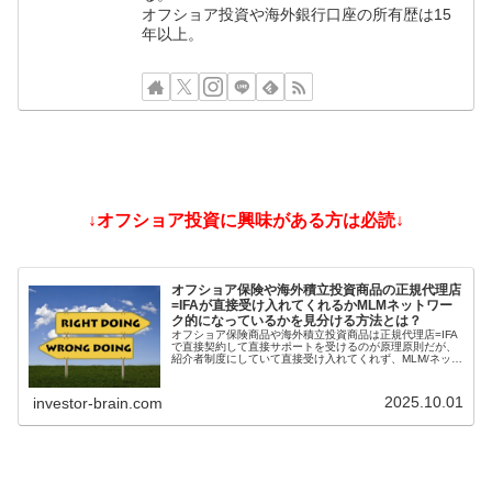
オフショア投資や海外銀行口座の所有歴は15
年以上。
↓オフショア投資に興味がある方は必読↓
オフショア保険や海外積立投資商品の正規代理店
=IFAが直接受け入れてくれるかMLMネットワー
ク的になっているかを見分ける方法とは？
オフショア保険商品や海外積立投資商品は正規代理店=IFA
で直接契約して直接サポートを受けるのが原理原則だが、
紹介者制度にしていて直接受け入れてくれず、MLM/ネット
ワークビジネス/ねずみ講のようになっているIFAもある。
そうした違いを見分ける方法とは？
2025.10.01
investor-brain.com