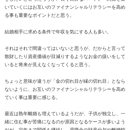
いていくにはお互いのファイナンシャルリテラシーを高め
る事も重要なポイントだと思う。
結婚相手に求める条件で年収を気にする人も多い。
それはそれで間違ってはいないと思うが、だからと言って
散財したり資産価値が目減りするようなお金の扱いをして
いると将来が見えなくなってくると思う。
ちょっと意味が違うが「金の切れ目が縁の切れ目」となら
ないように、お互いのファイナンシャルリテラシーを高め
ていく事は重要に感じる。
最近は熟年離婚も増えているようだが、子供が独立し、一
緒に住む事が苦痛になるのが原因となるケースが多いよう
だが、定年まで関係を継続し、退職金の財産分与や離婚時