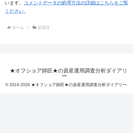
います。
コメントデータの処理方法の詳細はこちらをご覧
ください
。
ホーム
記念日
★オフショア師匠★の資産運用調査分析ダイアリ
ー
© 2014-2026 ★オフショア師匠★の資産運用調査分析ダイアリー.