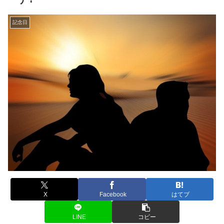
記念日
X
Facebook
はてブ
LINE
コピー