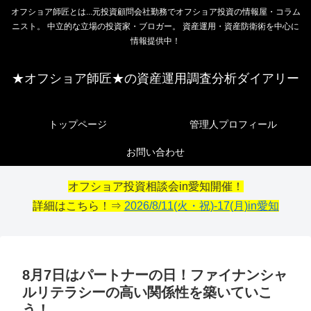
オフショア師匠とは...元投資顧問会社勤務でオフショア投資の情報屋・コラム
ニスト。 中立的な立場の投資家・ブロガー。 資産運用・資産防衛術を中心に
情報提供中！
★オフショア師匠★の資産運用調査分析ダイアリー
トップページ
管理人プロフィール
お問い合わせ
オフショア投資相談会in愛知開催！
詳細はこちら！⇒
2026/8/11(火・祝)-17(月)in愛知
8月7日はパートナーの日！ファイナンシャ
ルリテラシーの高い関係性を築いていこ
う！