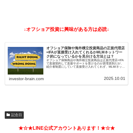
↓オフショア投資に興味がある方は必読↓
オフショア保険や海外積立投資商品の正規代理店
=IFAが直接受け入れてくれるかMLMネットワー
ク的になっているかを見分ける方法とは？
オフショア保険商品や海外積立投資商品は正規代理店=IFA
で直接契約して直接サポートを受けるのが原理原則だが、
紹介者制度にしていて直接受け入れてくれず、MLM/ネット
ワークビジネス/ねずみ講のようになっているIFAもある。
そうした違いを見分ける方法とは？
2025.10.01
investor-brain.com
記念日
★☆★LINE公式アカウントあります！★☆★