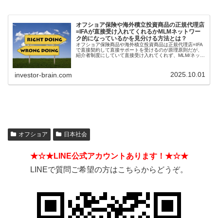
オフショア保険や海外積立投資商品の正規代理店
=IFAが直接受け入れてくれるかMLMネットワー
ク的になっているかを見分ける方法とは？
オフショア保険商品や海外積立投資商品は正規代理店=IFA
で直接契約して直接サポートを受けるのが原理原則だが、
紹介者制度にしていて直接受け入れてくれず、MLM/ネット
ワークビジネス/ねずみ講のようになっているIFAもある。
そうした違いを見分ける方法とは？
2025.10.01
investor-brain.com
オフショア
日本社会
★☆★LINE公式アカウントあります！★☆★
LINEで質問ご希望の方はこちらからどうぞ。