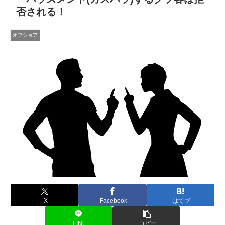
否される！
オフショア
X
Facebook
はてブ
LINE
コピー