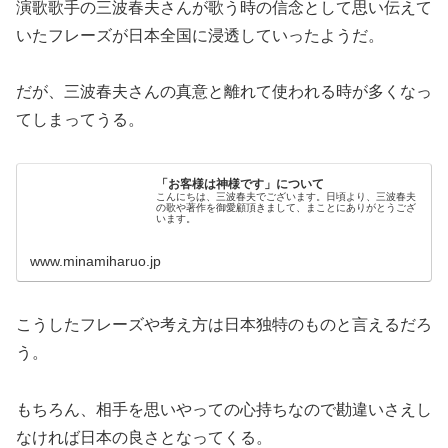
演歌歌手の三波春夫さんが歌う時の信念として思い伝えて
いたフレーズが日本全国に浸透していったようだ。
だが、三波春夫さんの真意と離れて使われる時が多くなっ
てしまってうる。
「お客様は神様です」について
こんにちは、三波春夫でございます。日頃より、三波春夫
の歌や著作を御愛顧頂きまして、まことにありがとうござ
います。
www.minamiharuo.jp
こうしたフレーズや考え方は日本独特のものと言えるだろ
う。
もちろん、相手を思いやっての心持ちなので勘違いさえし
なければ日本の良さとなってくる。