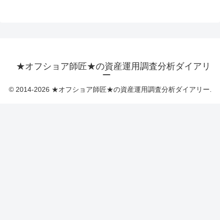
★オフショア師匠★の資産運用調査分析ダイアリ
ー
© 2014-2026 ★オフショア師匠★の資産運用調査分析ダイアリー.