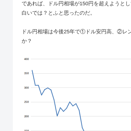
であれば、ドル円相場が150円を超えようと
白いでは？とふと思ったのだ。
ドル円相場は今後25年で①ドル安円高、②レ
か？