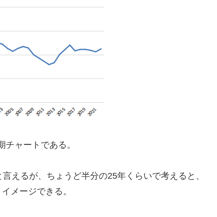
長期チャートである。
と言えるが、ちょうど半分の25年くらいで考えると、
とイメージできる。