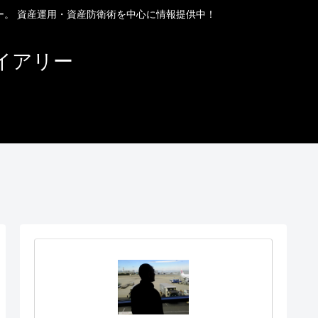
ー。 資産運用・資産防衛術を中心に情報提供中！
イアリー