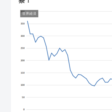
察！
世界経済