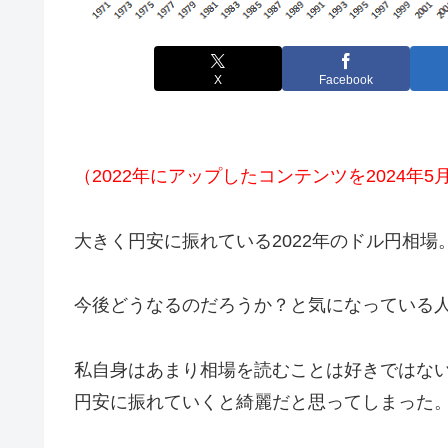
X
Facebook
（2022年にアップしたコンテンツを2024年
大きく円安に振れている2022年のドル円相場
今後どうなるのだろうか？と気になっている
私自身はあまり相場を読むことは好きではな
円安に振れていくと綺麗だと思ってしまった