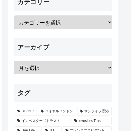
カテゴリー
アーカイブ
タグ
RL360°
ロイヤルロンドン
サンライフ香港
インベスターズトラスト
Investors Trust
Sun Life
ITA
フレンズプロビデント