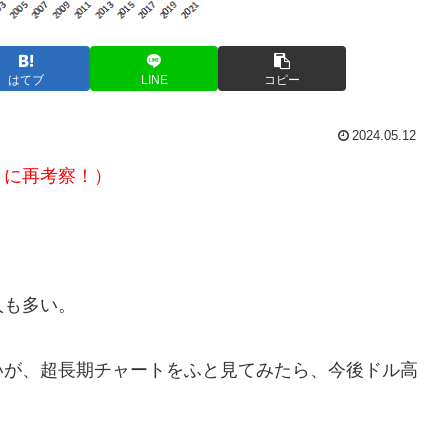
はてブ
LINE
コピー
2024.05.12
5月に再考察！）
。
人も多い。
いが、超長期チャートをふと見てみたら、今後ドル高
。