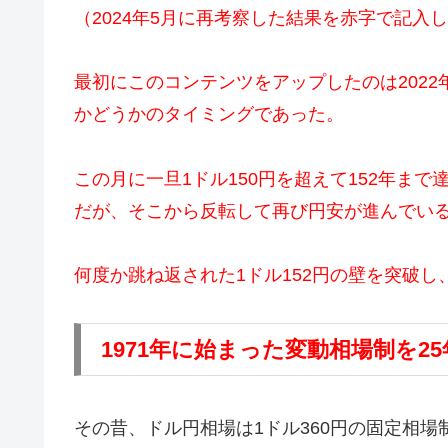
（2024年5月に再考察した結果を赤字で記入
最初にこのコンテンツをアップしたのは2022
かどうかのタイミングであった。
この月に一旦1ドル150円を超えて152年まで
だが、そこから反転して再び円安が進んでい
何度か跳ね返された1ドル152円の壁を突破し
1971年に始まった変動相場制を
その昔、ドル円相場は1ドル360円の固定相場