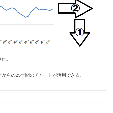
みた。
年からの25年間のチャートが活用できる。