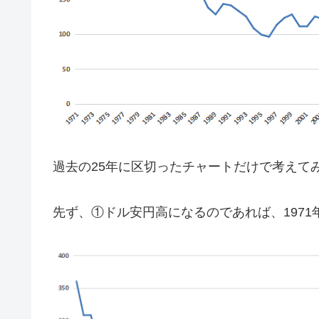
過去の25年に区切ったチャートだけで考えて
先ず、①ドル安円高になるのであれば、1971