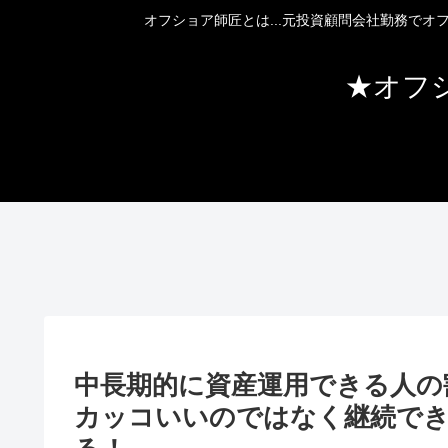
オフショア師匠とは...元投資顧問会社勤務で
★オフ
中長期的に資産運用できる人の
カッコいいのではなく継続で