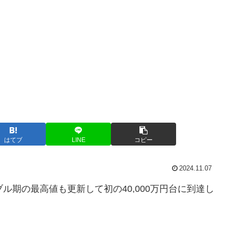
はてブ
LINE
コピー
2024.11.07
バブル期の最高値も更新して初の40,000万円台に到達し