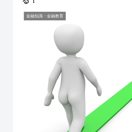
る！
金融知識・金融教育