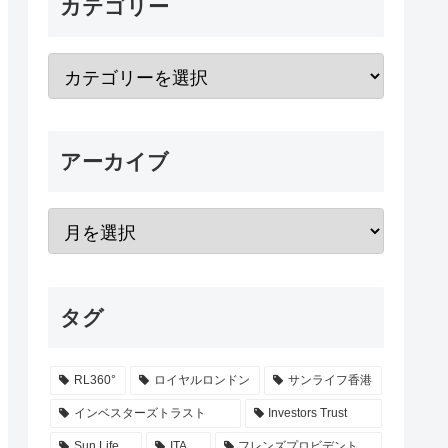
カテゴリー
アーカイブ
タグ
RL360°
ロイヤルロンドン
サンライフ香港
インベスターズトラスト
Investors Trust
Sun Life
ITA
フレンズプロビデント