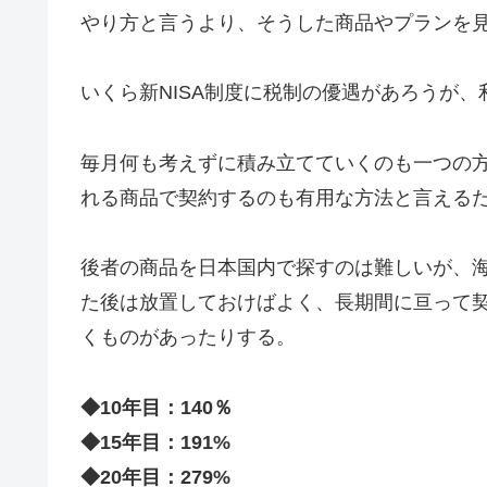
やり方と言うより、そうした商品やプランを
いくら新NISA制度に税制の優遇があろうが
毎月何も考えずに積み立てていくのも一つの
れる商品で契約するのも有用な方法と言える
後者の商品を日本国内で探すのは難しいが、
た後は放置しておけばよく、長期間に亘って
くものがあったりする。
◆10年目：140％
◆15年目：191%
◆20年目：279%