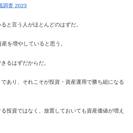
査 2023
いると言う人がほとんどのはずだ。
資産を増やしていると思う。
できるはずだからだ。
きであり、それこそが投資・資産運用で勝ち組になる
する投資ではなく、放置しておいても資産価値が増え