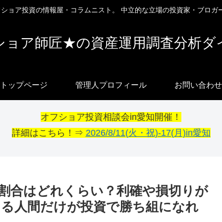
オフショア投資の情報屋・コラムニスト。 中立的な立場の投資家・ブロガ
ショア師匠★の資産運用調査分析ダ
トップページ
管理人プロフィール
お問い合わせ
オフショア投資相談会in愛知開催！
詳細はこちら！⇒
2026/8/11(火・祝)-17(月)in愛知
割合はどれくらい？利確や損切りが
きる人間だけが投資で勝ち組になれ