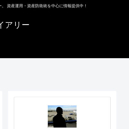
ー。 資産運用・資産防衛術を中心に情報提供中！
イアリー