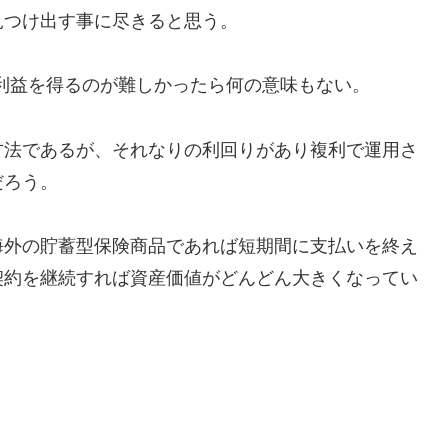
見つけ出す事に尽きると思う。
、利益を得るのが難しかったら何の意味もない。
方法であるが、それなりの利回りがあり複利で運用さ
だろう。
海外の貯蓄型保険商品であれば短期間に支払いを終え
契約を継続すれば資産価値がどんどん大きくなってい