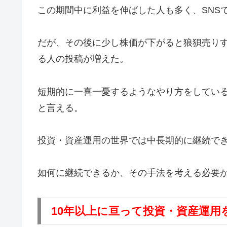
この期間中に利益を伸ばした人も多く、SNSで
だが、その後に少し株価が下がると狼狽売り
る人の投稿が増えた。
短期的に一喜一憂するようなやり方をしてい
と言える。
投資・資産運用の世界では中長期的に継続で
如何に継続できるか、その手法を考える必要
10年以上に亘って投資・資産運