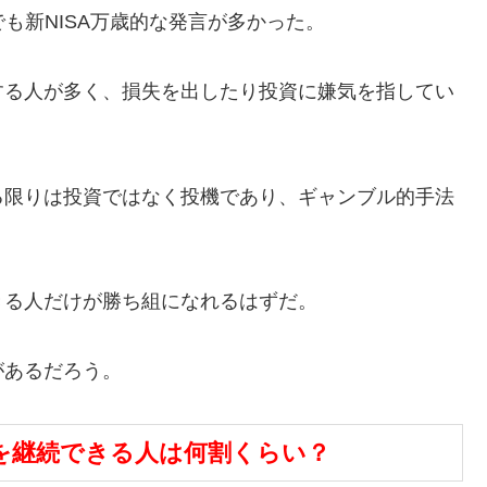
も新NISA万歳的な発言が多かった。
する人が多く、損失を出したり投資に嫌気を指してい
る限りは投資ではなく投機であり、ギャンブル的手法
きる人だけが勝ち組になれるはずだ。
があるだろう。
用を継続できる人は何割くらい？