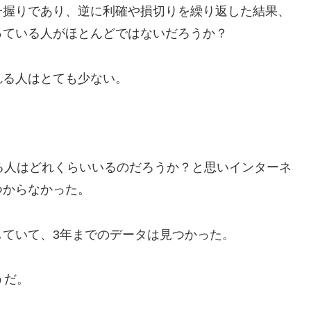
一握りであり、逆に利確や損切りを繰り返した結果、
っている人がほとんどではないだろうか？
れる人はとても少ない。
る人はどれくらいいるのだろうか？と思いインターネ
つからなかった。
ていて、3年までのデータは見つかった。
うだ。