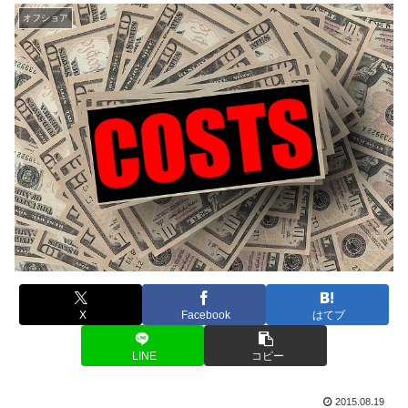
オフショア
X
Facebook
はてブ
LINE
コピー
2015.08.19