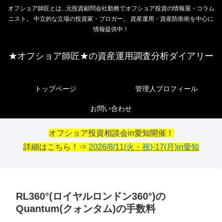
オフショア師匠とは...元投資顧問会社勤務でオフショア投資の情報屋・コラム
ニスト。 中立的な立場の投資家・ブロガー。 資産運用・資産防衛術を中心に
情報提供中！
★オフショア師匠★の資産運用調査分析ダイアリー
トップページ
管理人プロフィール
お問い合わせ
オフショア投資相談会in愛知開催！
詳細はこちら！⇒
2026/8/11(火・祝)-17(月)in愛知
RL360°(ロイヤルロンドン360°)の
Quantum(クォンタム)の手数料