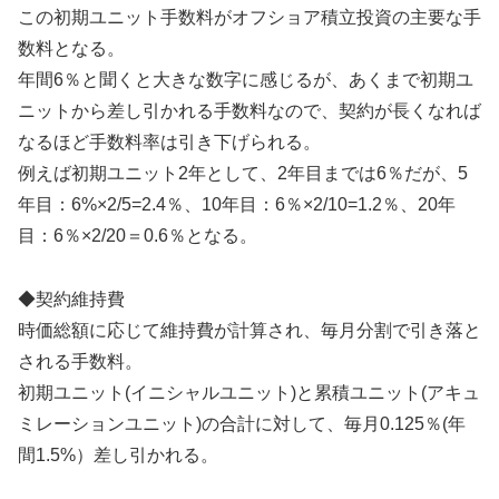
この初期ユニット手数料がオフショア積立投資の主要な手
数料となる。
年間6％と聞くと大きな数字に感じるが、あくまで初期ユ
ニットから差し引かれる手数料なので、契約が長くなれば
なるほど手数料率は引き下げられる。
例えば初期ユニット2年として、2年目までは6％だが、5
年目：6%×2/5=2.4％、10年目：6％×2/10=1.2％、20年
目：6％×2/20＝0.6％となる。
◆契約維持費
時価総額に応じて維持費が計算され、毎月分割で引き落と
される手数料。
初期ユニット(イニシャルユニット)と累積ユニット(アキュ
ミレーションユニット)の合計に対して、毎月0.125％(年
間1.5%）差し引かれる。