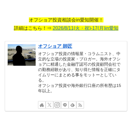
オフショア投資相談会in愛知開催！
詳細はこちら！⇒
2026/8/11(火・祝)-17(月)in愛知
オフショア 師匠
オフショア投資の情報屋・コラムニスト、中
立的な立場の投資家・ブロガー。海外オフシ
ョアに精通した金融庁認可の投資顧問会社で
の勤務経験があり、知り得た情報を正確にタ
イムリーにまとめる事をモットーとしてい
る。
オフショア投資や海外銀行口座の所有歴は15
年以上。