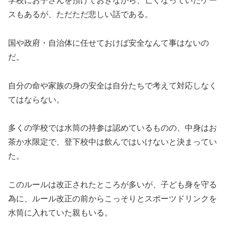
学校にお子さんを預けておきながら、亡くなっていたケー
スもあるが、ただただ悲しい話である。
国や政府・自治体に任せておけば安全なんて事はないの
だ。
自分の命や家族の身の安全は自分たちで考えて対応しなく
てはならない。
多くの学校では水筒の持参は認めているものの、中身はお
茶か水限定で、登下校中は飲んではいけないと決まってい
た。
このルールは改正されたところが多いが、子ども身を守る
為に、ルール改正の前からこっそりとスポーツドリンクを
水筒に入れていた親もいる。