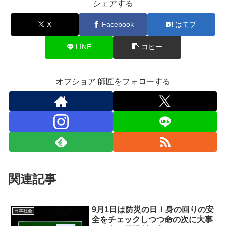
シェアする
X
Facebook
はてブ
LINE
コピー
オフショア 師匠をフォローする
関連記事
9月1日は防災の日！身の回りの安
日本社会
全をチェックしつつ命の次に大事