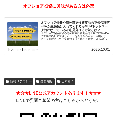
↓オフショア投資に興味がある方は必読↓
オフショア保険や海外積立投資商品の正規代理店
=IFAが直接受け入れてくれるかMLMネットワー
ク的になっているかを見分ける方法とは？
オフショア保険商品や海外積立投資商品は正規代理店=IFA
で直接契約して直接サポートを受けるのが原理原則だが、
紹介者制度にしていて直接受け入れてくれず、MLM/ネット
ワークビジネス/ねずみ講のようになっているIFAもある。
そうした違いを見分ける方法とは？
2025.10.01
investor-brain.com
情報リテラシー
教育制度
日本社会
★☆★LINE公式アカウントあります！★☆★
LINEで質問ご希望の方はこちらからどうぞ。