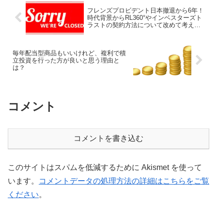
フレンズプロビデント日本撤退から6年！
時代背景からRL360°やインベスターズト
ラストの契約方法について改めて考えて
みよう！
毎年配当型商品もいいけれど、複利で積
立投資を行った方が良いと思う理由と
は？
コメント
コメントを書き込む
このサイトはスパムを低減するために Akismet を使って
います。
コメントデータの処理方法の詳細はこちらをご覧
ください
。