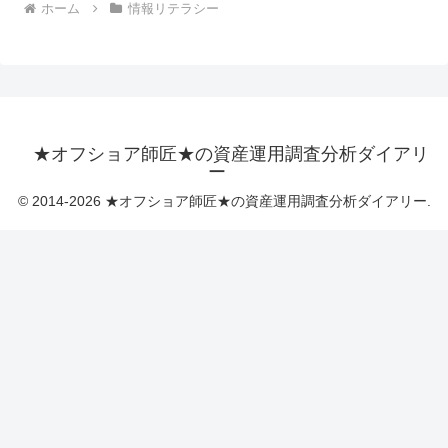
ホーム
情報リテラシー
★オフショア師匠★の資産運用調査分析ダイアリ
ー
© 2014-2026 ★オフショア師匠★の資産運用調査分析ダイアリー.