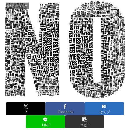
情報リテラシー
X
Facebook
はてブ
LINE
コピー