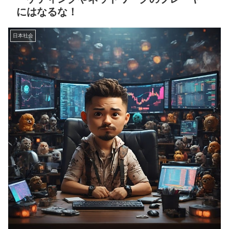
にはなるな！
日本社会