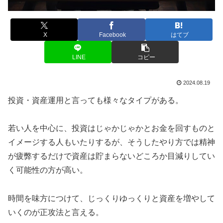
X
Facebook
はてブ
LINE
コピー
2024.08.19
投資・資産運用と言っても様々なタイプがある。
若い人を中心に、投資はじゃかじゃかとお金を回すものと
イメージする人もいたりするが、そうしたやり方では精神
が疲弊するだけで資産は貯まらないどころか目減りしてい
く可能性の方が高い。
時間を味方につけて、じっくりゆっくりと資産を増やして
いくのが正攻法と言える。