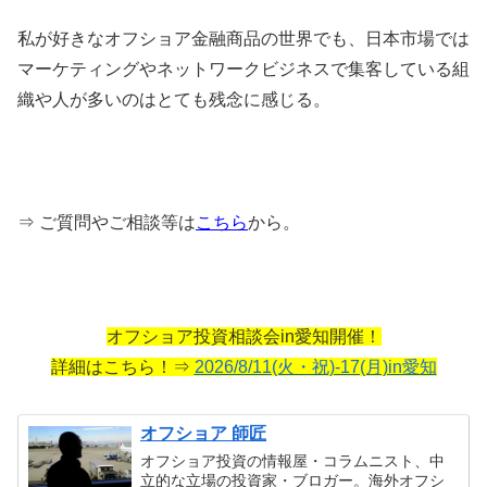
私が好きなオフショア金融商品の世界でも、日本市場では
マーケティングやネットワークビジネスで集客している組
織や人が多いのはとても残念に感じる。
⇒ ご質問やご相談等は
こちら
から。
オフショア投資相談会in愛知開催！
詳細はこちら！⇒
2026/8/11(火・祝)-17(月)in愛知
オフショア 師匠
オフショア投資の情報屋・コラムニスト、中
立的な立場の投資家・ブロガー。海外オフシ