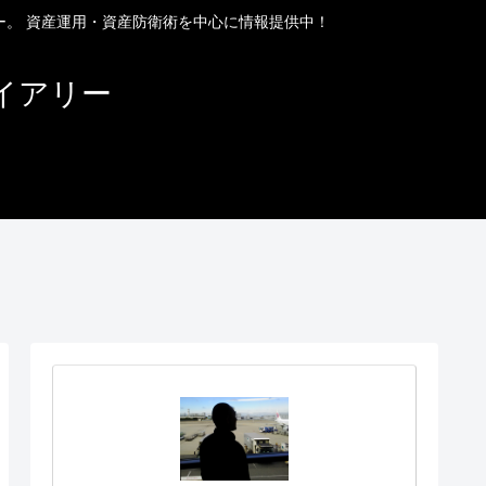
ー。 資産運用・資産防衛術を中心に情報提供中！
イアリー