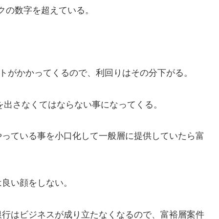
ンクの数字を超えている。
ストがかかってくるので、利回りはその分下がる。
りを出さなくてはならない事になってくる。
やっている事を小口化して一般層に提供していたら富
は良い顔をしない。
銀行はビジネスが成り立たなくなるので、富裕層案件