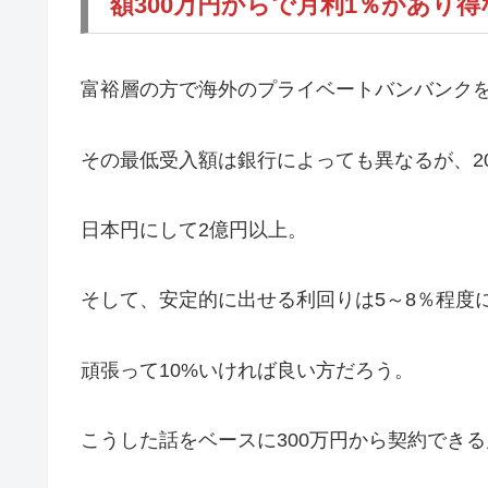
額300万円からで月利1％があり
富裕層の方で海外のプライベートバンバンク
その最低受入額は銀行によっても異なるが、2
日本円にして2億円以上。
そして、安定的に出せる利回りは5～8％程度
頑張って10%いければ良い方だろう。
こうした話をベースに300万円から契約でき