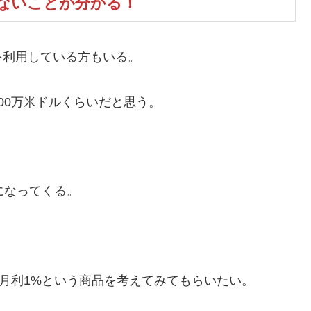
得ないことが分かる！
を利用している方もいる。
00万米ドルくらいだと思う。
になってくる。
る月利1%という商品を考えてみてもらいたい。