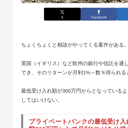
X
Facebook
ちょくちょくと相談がやってくる案件がある
英国（イギリス）など欧州の銀行や信託を通
でき、そのリターンが月利1%～数％得られる
最低受け入れ額が300万円からとなっている
してはいけない。
プライベートバンクの最低受け入