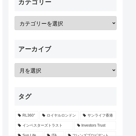
カテゴリー
アーカイブ
タグ
RL360°
ロイヤルロンドン
サンライフ香港
インベスターズトラスト
Investors Trust
Sun Life
ITA
フレンズプロビデント