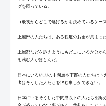
グを図っている。
（最初からどこで逃げるかを決めているケー
上層部の人たちは、ある程度のお金が集まっ
上層部などを訴えようにもどこにいるか分か
を踏む人がほとんだ。
日本にいるMLMの中間層や下部の人たちはト
者はそうした人たちを恨む事しかできない。
日本にいるそうした中間層以下の人たちを訴
金が残っていない事が多く、裁判をしたとこ