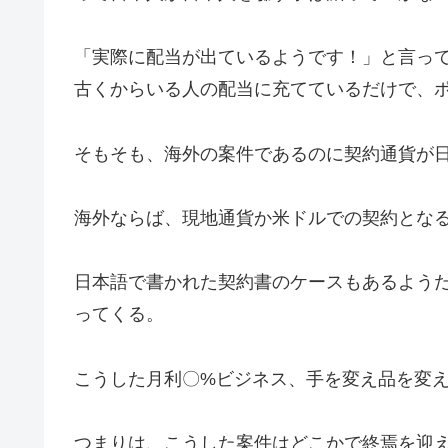
「実際に配当が出ているようです！」と言っ
古くからいる人の配当に充てているだけで、
そもそも、海外の案件であるのに契約通貨が
海外ならば、現地通貨か米ドルでの契約とな
日本語で書かれた契約書のケースもあるよう
ってくる。
こうした月利〇%ビジネス、手を変え品を変
つまりは、こうした案件はどこかで終焉を迎え