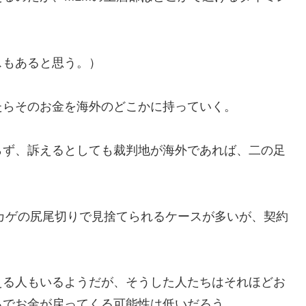
スもあると思う。）
たらそのお金を海外のどこかに持っていく。
らず、訴えるとしても裁判地が海外であれば、二の足
カゲの尻尾切りで見捨てられるケースが多いが、契約
える人もいるようだが、そうした人たちはそれほどお
ろでお金が戻ってくる可能性は低いだろう。