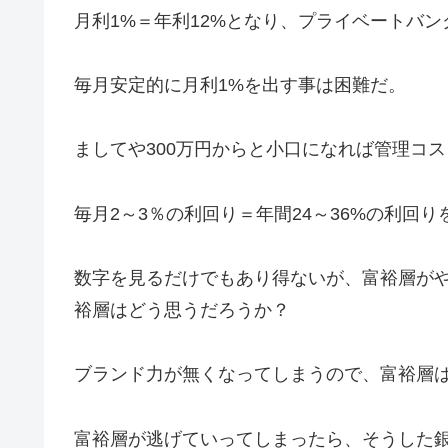
月利1%＝年利12%となり、プライベートバ
毎月安定的に月利1%を出す事は困難だ。
ましてや300万円からと小口になれば管理コ
毎月2～3％の利回り＝年間24～36%の利回
数字を見るだけでもあり得ないが、富裕層が
裕層はどう思うだろうか？
ブランド力が無くなってしまうので、富裕層
富裕層が逃げていってしまったら、そうした