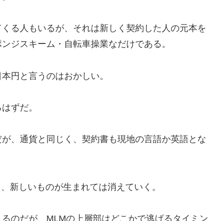
てくる人もいるが、それは新しく契約した人の元本を
ポンジスキーム・自転車操業なだけである。
日本円と言うのはおかしい。
るはずだ。
だが、通貨と同じく、契約書も現地の言語か英語とな
え、新しいものが生まれては消えていく。
るのだが、MLMの上層部はどこかで逃げるタイミン