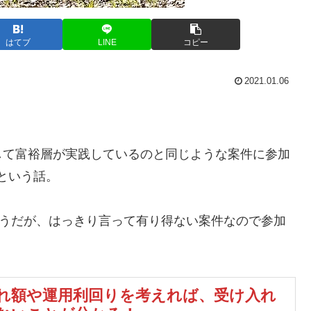
はてブ
LINE
コピー
2021.01.06
。
して富裕層が実践しているのと同じような案件に参加
という話。
ようだが、はっきり言って有り得ない案件なので参加
れ額や運用利回りを考えれば、受け入れ