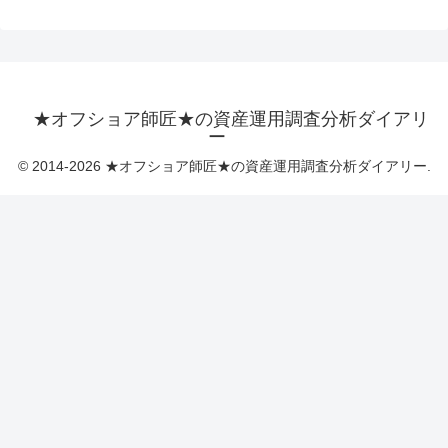
★オフショア師匠★の資産運用調査分析ダイアリ
ー
© 2014-2026 ★オフショア師匠★の資産運用調査分析ダイアリー.