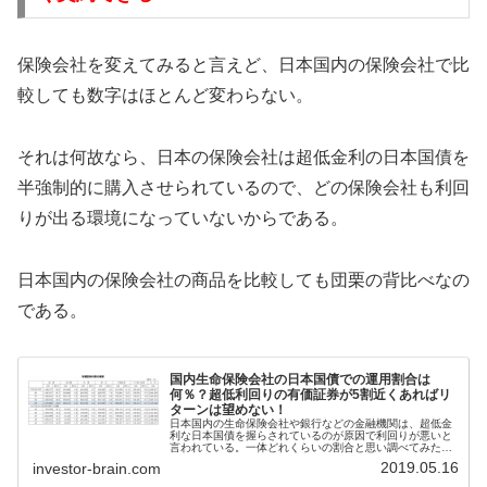
保険会社を変えてみると言えど、日本国内の保険会社で比
較しても数字はほとんど変わらない。
それは何故なら、日本の保険会社は超低金利の日本国債を
半強制的に購入させられているので、どの保険会社も利回
りが出る環境になっていないからである。
日本国内の保険会社の商品を比較しても団栗の背比べなの
である。
国内生命保険会社の日本国債での運用割合は
何％？超低利回りの有価証券が5割近くあればリ
ターンは望めない！
日本国内の生命保険会社や銀行などの金融機関は、超低金
利な日本国債を握らされているのが原因で利回りが悪いと
言われている。一体どれくらいの割合と思い調べてみた
ら、国内生保のポートフォリオの約半分が日本国債となっ
2019.05.16
investor-brain.com
ていた。