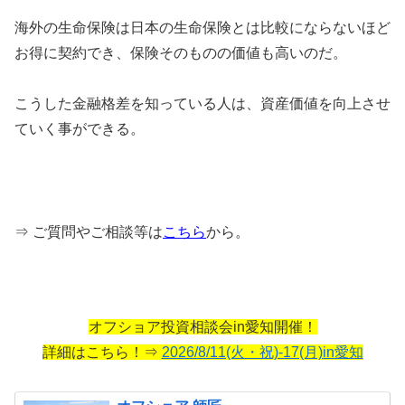
海外の生命保険は日本の生命保険とは比較にならないほど
お得に契約でき、保険そのものの価値も高いのだ。
こうした金融格差を知っている人は、資産価値を向上させ
ていく事ができる。
⇒ ご質問やご相談等は
こちら
から。
オフショア投資相談会in愛知開催！
詳細はこちら！⇒
2026/8/11(火・祝)-17(月)in愛知