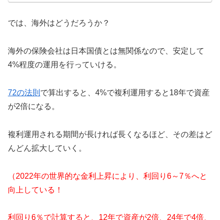
では、海外はどうだろうか？
海外の保険会社は日本国債とは無関係なので、安定して
4%程度の運用を行っていける。
72の法則
で算出すると、4%で複利運用すると18年で資産
が2倍になる。
複利運用される期間が長ければ長くなるほど、その差はど
んどん拡大していく。
（2022年の世界的な金利上昇により、利回り6～7％へと
向上している！
利回り6％で計算すると、12年で資産が2倍、24年で4倍、