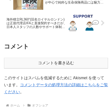
が中心で純粋な生命保険商品には魅力な
し!?
海外積立RL360°(旧名ロイヤルロンドン)
は正規代理店IFAと直接契約すべきだが、
日本人スタッフの人数やサポート体制を
要チェック！
コメント
コメントを書き込む
このサイトはスパムを低減するために Akismet を使って
います。
コメントデータの処理方法の詳細はこちらをご覧
ください
。
ホーム
オフショア