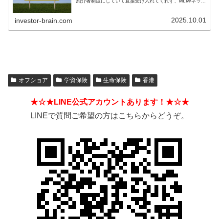
紹介者制度にしていて直接受け入れてくれず、MLM/ネット
ワークビジネス/ねずみ講のようになっているIFAもある。
そうした違いを見分ける方法とは？
2025.10.01
investor-brain.com
オフショア
学資保険
生命保険
香港
★☆★LINE公式アカウントあります！★☆★
LINEで質問ご希望の方はこちらからどうぞ。