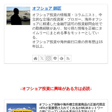
オフショア 師匠
オフショア投資の情報屋・コラムニスト、中
立的な立場の投資家・ブロガー。海外オフシ
ョアに精通した金融庁認可の投資顧問会社で
の勤務経験があり、知り得た情報を正確にタ
イムリーにまとめる事をモットーとしてい
る。
オフショア投資や海外銀行口座の所有歴は15
年以上。
↓オフショア投資に興味がある方は必読↓
オフショア保険や海外積立投資商品の正規代理店
=IFAが直接受け入れてくれるかMLMネットワー
ク的になっているかを見分ける方法とは？