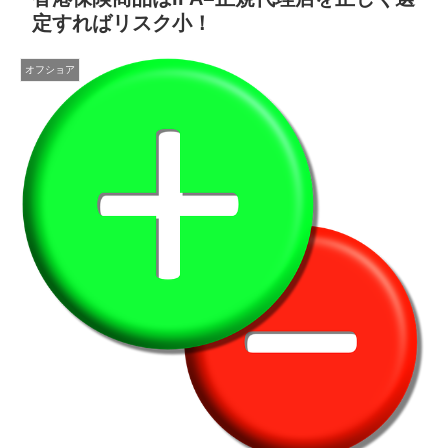
定すればリスク小！
オフショア