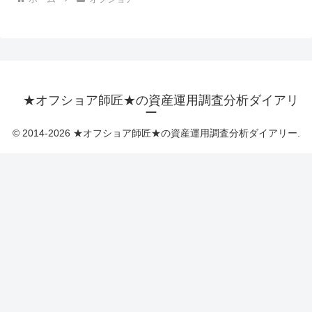
★オフショア師匠★の資産運用調査分析ダイアリ
ー
© 2014-2026 ★オフショア師匠★の資産運用調査分析ダイアリー.