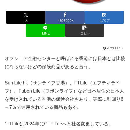
X
Facebook
はてブ
LINE
コピー
2023.11.16
オフショア金融センターと呼ばれる香港には日本とは比較
にならないほどの保険商品があると言う。
Sun Life hk（サンライフ香港）、FTLife（エフティライ
フ）、Fubon Life（フボンライフ）など日本居住の日本人
を受け入れている香港の保険会社もあり、実際に利回り6
～7％で運用されている商品もある。
*FTLifeは2024年にCTF Lifeへと社名変更している。