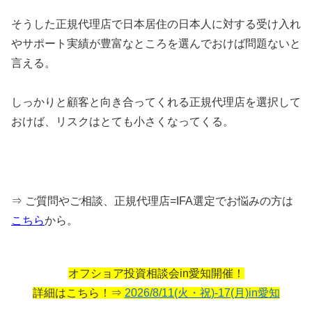
そうした正規代理店で日本居住の日本人に対する受け入れ
やサポート実績が豊富なところを選んでおけば問題ないと
言える。
しっかりと顧客と向き合ってくれる正規代理店を選択して
おけば、リスクはとても小さくなってくる。
⇒ ご質問やご相談、正規代理店=IFA選定でお悩みの方は
こちら
から。
オフショア投資相談会in愛知開催！
詳細はこちら！⇒
2026/8/11(火・祝)-17(月)in愛知