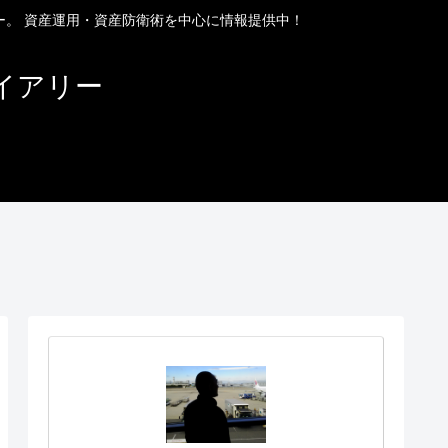
ー。 資産運用・資産防衛術を中心に情報提供中！
イアリー