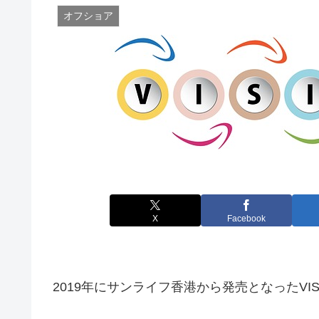
オフショア
X
Facebook
2019年にサンライフ香港から発売となったVIS