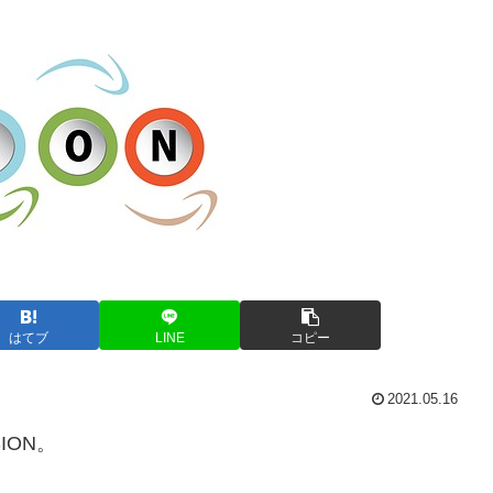
はてブ
LINE
コピー
2021.05.16
ION。