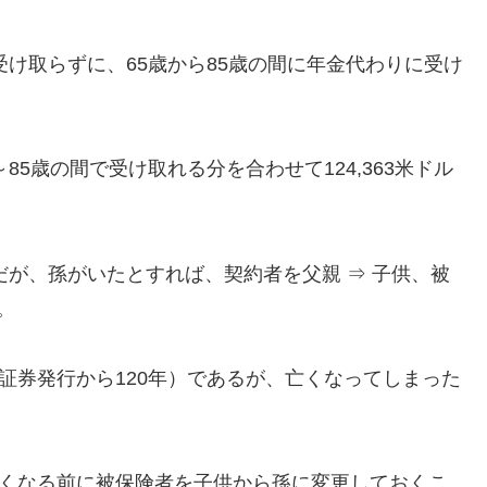
受け取らずに、65歳から85歳の間に年金代わりに受け
85歳の間で受け取れる分を合わせて124,363米ドル
だが、孫がいたとすれば、契約者を父親 ⇒ 子供、被
。
証券発行から120年）であるが、亡くなってしまった
亡くなる前に被保険者を子供から孫に変更しておくこ