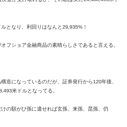
ドルとなり、利回りはなんと29,935%！
がオフショア金融商品の素晴らしさであると言える。
構造になっているのだが、証券発行から120年後、
8,493米ドルとなってる。
だけの額がひ孫に遺せれば玄孫、来孫、昆孫、仍