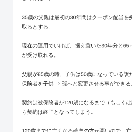
35歳の父親は最初の30年間はクーポン配当を
取るとする。
現在の運用でいけば、据え置いた30年分と65～
が受け取れる。
父親が85歳の時、子供は50歳になっている訳
保険者を子供 ⇒ 孫へと変更させる事ができる
契約は被保険者が120歳になるまで（もしくは
ら契約は終了となってしまう。
120歳までに亡くなる確率の方が高いので、