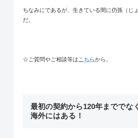
ちなみにであるが、生きている間に仍孫（じ
だ。
☆ご質問やご相談等は
こちら
から。
最初の契約から120年までで
海外にはある！