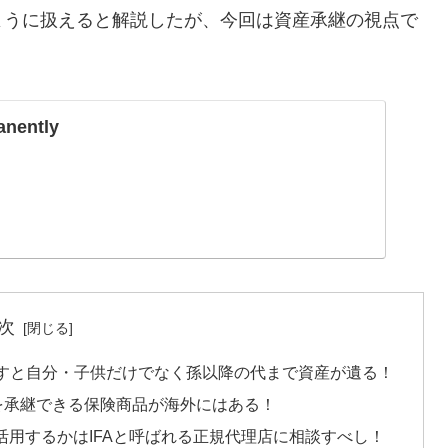
ように扱えると解説したが、今回は資産承継の視点で
anently
次
活かすと自分・子供だけでなく孫以降の代まで資産が遺る！
を承継できる保険商品が海外にはある！
用するかはIFAと呼ばれる正規代理店に相談すべし！