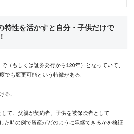
0年の特性を活かすと自分・子供だけで
！
るまで（もしくは証券発行から120年）となっていて、
何度でも変更可能という特徴がある。
いける。
として、父親が契約者、子供を被保険者として
いで契約した時の例で資産がどのように承継できるかを検証