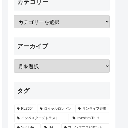
カテゴリー
アーカイブ
タグ
RL360°
ロイヤルロンドン
サンライフ香港
インベスターズトラスト
Investors Trust
Sun Life
ITA
フレンズプロビデント