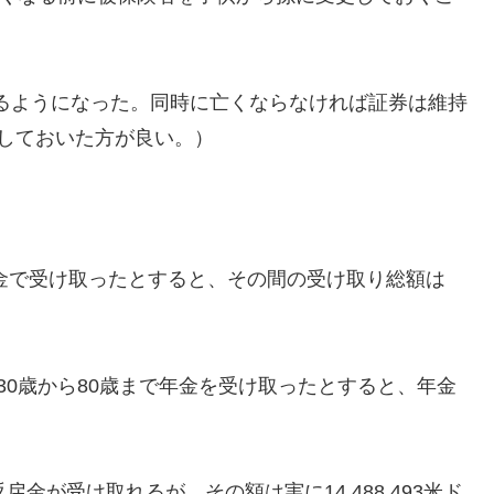
きるようになった。同時に亡くならなければ証券は維持
しておいた方が良い。）
年金で受け取ったとすると、その間の受け取り総額は
30歳から80歳まで年金を受け取ったとすると、年金
金が受け取れるが、その額は実に14,488,493米ド