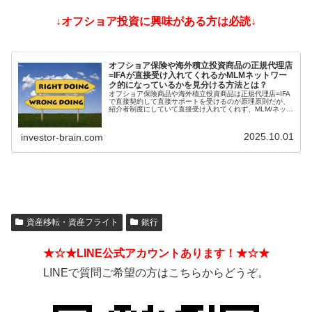
↓オフショア投資に興味がある方は必読↓
オフショア保険や海外積立投資商品の正規代理店
=IFAが直接受け入れてくれるかMLMネットワー
ク的になっているかを見分ける方法とは？
オフショア保険商品や海外積立投資商品は正規代理店=IFA
で直接契約して直接サポートを受けるのが原理原則だが、
紹介者制度にしていて直接受け入れてくれず、MLM/ネット
ワークビジネス/ねずみ講のようになっているIFAもある。
そうした違いを見分ける方法とは？
2025.10.01
investor-brain.com
資産移転・資産フライト
銀行
★☆★LINE公式アカウントあります！★☆★
LINEで質問ご希望の方はこちらからどうぞ。