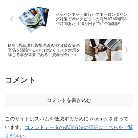
ジャパンネット銀行がマネーロンダリン
グ対策でVisaデビットの海外ATM利用を
24時間あたり10万円までに金額制限！
MMT理論(現代貨幣理論)や財政破綻論の
真偽を議論するのではなくリスク対策を
講じる事が重要である！資産保全につい
て考えるべし！
コメント
コメントを書き込む
このサイトはスパムを低減するために Akismet を使って
います。
コメントデータの処理方法の詳細はこちらをご覧
ください
。