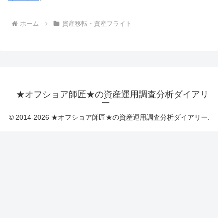
ホーム
資産移転・資産フライト
★オフショア師匠★の資産運用調査分析ダイアリ
ー
© 2014-2026 ★オフショア師匠★の資産運用調査分析ダイアリー.