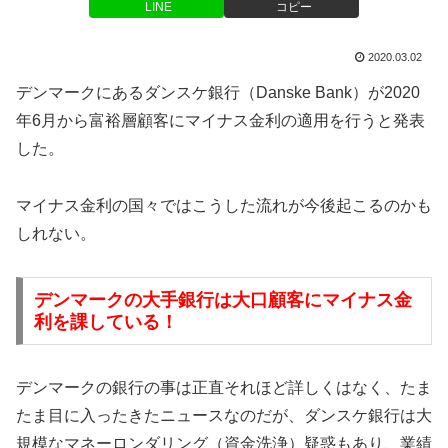
LINE
コピー
2020.03.02
デンマークにあるダンスケ銀行（Danske Bank）が2020
年6月から富裕層顧客にマイナス金利の適用を行うと発表
した。
マイナス金利の国々ではこうした流れが今後起こるのかも
しれない。
デンマークの大手銀行は大口顧客にマイナス金
利を課している！
デンマークの銀行の事は正直それほど詳しくはなく、たま
たま目に入ったきたニュースなのだが、ダンスケ銀行は大
規模なマネーロンダリング（資金洗浄）疑惑もあり、業績