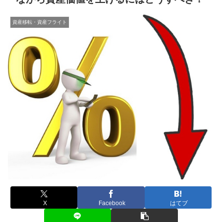
資産移転・資産フライト
X
Facebook
はてブ