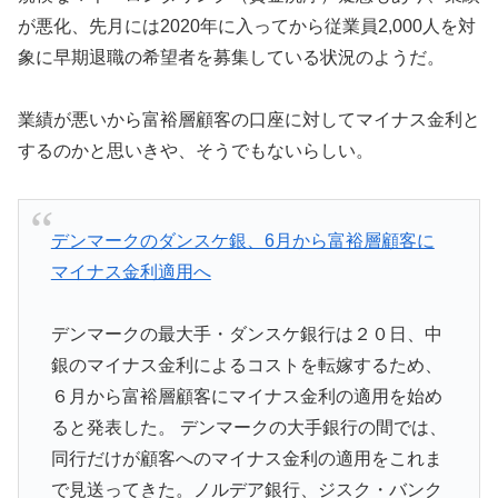
が悪化、先月には2020年に入ってから従業員2,000人を対
象に早期退職の希望者を募集している状況のようだ。
業績が悪いから富裕層顧客の口座に対してマイナス金利と
するのかと思いきや、そうでもないらしい。
デンマークのダンスケ銀、6月から富裕層顧客に
マイナス金利適用へ
デンマークの最大手・ダンスケ銀行は２０日、中
銀のマイナス金利によるコストを転嫁するため、
６月から富裕層顧客にマイナス金利の適用を始め
ると発表した。 デンマークの大手銀行の間では、
同行だけが顧客へのマイナス金利の適用をこれま
で見送ってきた。ノルデア銀行、ジスク・バンク