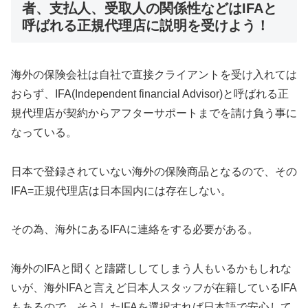
者、支払人、受取人の関係性などはIFAと
呼ばれる正規代理店に説明を受けよう！
海外の保険会社は自社で直接クライアントを受け入れては
おらず、IFA(Independent financial Advisor)と呼ばれる正
規代理店が契約からアフターサポートまでを請け負う事に
なっている。
日本で登録されていない海外の保険商品となるので、その
IFA=正規代理店は日本国内には存在しない。
その為、海外にあるIFAに連絡をする必要がある。
海外のIFAと聞くと躊躇ししてしまう人もいるかもしれな
いが、海外IFAと言えど日本人スタッフが在籍しているIFA
もあるので、そうしたIFAを選択すれば日本語で安心して