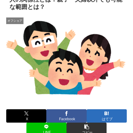
な範囲とは？
オフショア
X
Facebook
はてブ
LINE
コピー