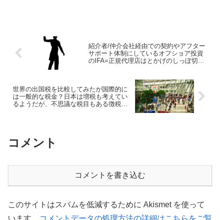
ても狭き門になっている。
紹介者/仲介会社経由での契約やアフター
サポート体制にしているオフショア投資
のIFA=正規代理店はとかげのしっぽ切り
作戦では？
世界の出国税を比較してみたが国際的に
は一般的な税金？日本は増税も考えてい
るようだが、不思議な税目もある徴税大
国！
コメント
コメントを書き込む
このサイトはスパムを低減するために Akismet を使って
います。
コメントデータの処理方法の詳細はこちらをご覧