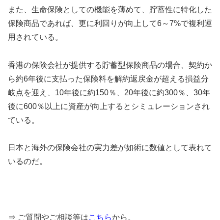
また、生命保険としての機能を薄めて、貯蓄性に特化した
保険商品であれば、更に利回りが向上して6～7%で複利運
用されている。
香港の保険会社が提供する貯蓄型保険商品の場合、契約か
ら約6年後に支払った保険料を解約返戻金が超える損益分
岐点を迎え、10年後に約150％、20年後に約300％、30年
後に600％以上に資産が向上するとシミュレーションされ
ている。
日本と海外の保険会社の実力差が如術に数値として表れて
いるのだ。
⇒ ご質問やご相談等は
こちら
から。