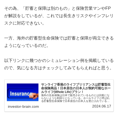
その為、「貯蓄と保障は別のもの」と保険営業マンやFP
が解説をしているが、これでは長生きリスクやインフレリ
スクに対応できない。
一方、海外の貯蓄型生命保険では貯蓄と保障が両立できる
ようになっているのだ。
以下リンクに幾つかのシミュレーション例を掲載している
ので、気になる方はチェックしてみてもらえればと思う。
サンライフ香港のライフブリリアンスは貯蓄型生
命保険商品！日本居住の日本人が契約可能なホー
ルライフ(Whole Life)プラン！
海外の生命保険は日本で販売されているものとは比較にな
らないような利回りとなっている。ホールライフと呼ばれ
る貯蓄型生命保険で日本居住の日本人を受け入れているサ
ンライフ香港社の信頼性や、その生命保険ライフブリリア
2024.06.17
investor-brain.com
ンスの概要について解説してみたい。