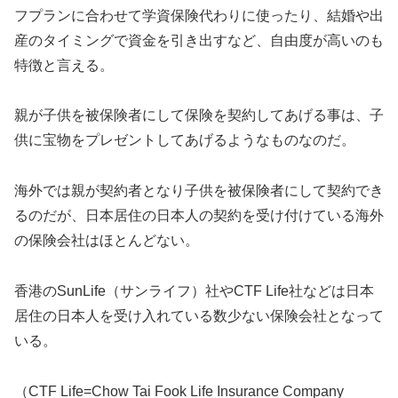
フプランに合わせて学資保険代わりに使ったり、結婚や出
産のタイミングで資金を引き出すなど、自由度が高いのも
特徴と言える。
親が子供を被保険者にして保険を契約してあげる事は、子
供に宝物をプレゼントしてあげるようなものなのだ。
海外では親が契約者となり子供を被保険者にして契約でき
るのだが、日本居住の日本人の契約を受け付けている海外
の保険会社はほとんどない。
香港のSunLife（サンライフ）社やCTF Life社などは日本
居住の日本人を受け入れている数少ない保険会社となって
いる。
（CTF Life=Chow Tai Fook Life Insurance Company