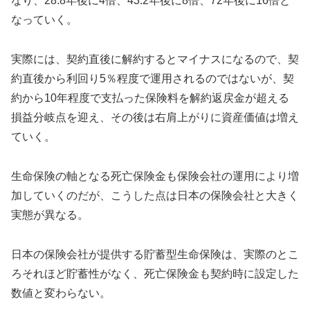
なり、28.8年後に4倍、43.2年後に8倍、72年後に16倍と
なっていく。
実際には、契約直後に解約するとマイナスになるので、契
約直後から利回り5％程度で運用されるのではないが、契
約から10年程度で支払った保険料を解約返戻金が超える
損益分岐点を迎え、その後は右肩上がりに資産価値は増え
ていく。
生命保険の軸となる死亡保険金も保険会社の運用により増
加していくのだが、こうした点は日本の保険会社と大きく
実態が異なる。
日本の保険会社が提供する貯蓄型生命保険は、実際のとこ
ろそれほど貯蓄性がなく、死亡保険金も契約時に設定した
数値と変わらない。