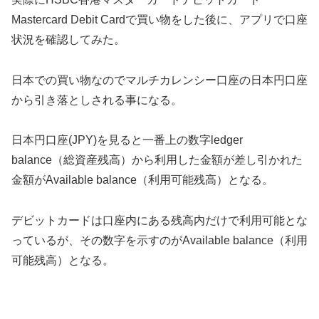
Mastercard Debit Cardで買い物をした後に、アプリで口座
状況を確認してみた。
日本での買い物なのでマルチカレンシー口座の日本円口座
から引き落としされる事になる。
日本円口座(JPY)を見ると一番上の数字ledger
balance（総資産残高）から利用した金額が差し引かれた
金額がAvailable balance（利用可能残高）となる。
デビットカードは口座内にある残高内だけで利用可能とな
っているが、その数字を示すのがAvailable balance（利用
可能残高）となる。