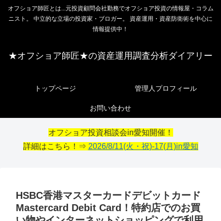
オフショア師匠とは...元投資顧問会社勤務でオフショア投資の情報屋・コラム
ニスト。 中立的な立場の投資家・ブロガー。 資産運用・資産防衛術を中心に
情報提供中！
★オフショア師匠★の資産運用調査分析ダイアリー
トップページ
管理人プロフィール
お問い合わせ
オフショア投資相談会in愛知開催！
詳細はこちら！⇒
2026/8/11(火・祝)-17(月)in愛知
HSBC香港マスターカードデビットカード
Mastercard Debit Card！特約店でのお買
い物やインターネットショッピングで利用