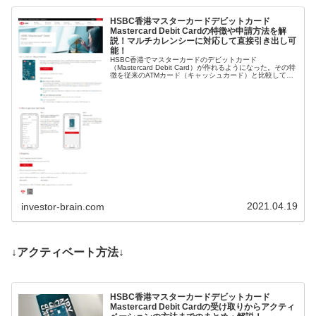
HSBC香港マスターカードデビットカード
Mastercard Debit Cardの特徴や申請方法を解
説！マルチカレンシーに対応して直接引き出し可
能！
HSBC香港でマスターカードのデビットカード
（Mastercard Debit Card）が作れるようになった。その特
徴を従来のATMカード（キャッシュカード）と比較してみ
た。申請方法もまとめておいたので、興味がある方は参考
にしてもらえればと思う。
2021.04.19
investor-brain.com
↓アクティベート方法↓
HSBC香港マスターカードデビットカード
Mastercard Debit Cardの受け取りからアクティ