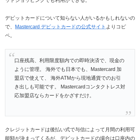
ットショッピングでも利用ができる。
デビットカードについて知らない人がいるかもしれないの
で、
Mastercard デビットカードの公式サイト
よりコピ
ペ。
口座残高、利用限度額内での即時決済で、現金の
ように管理。 海外でも日本でも、Mastercard 加
盟店で使えて、 海外ATMから現地通貨でのお引
き出しも可能です。 Mastercardコンタクトレス対
応加盟店ならカードをかざすだけ。
クレジットカードは後払い式で与信によって月間の利用可
能額が決まってくるが、デビットカードの場合は口座内の