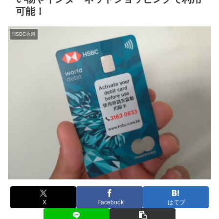
可能！
HSBC香港
X
Facebook
はてブ