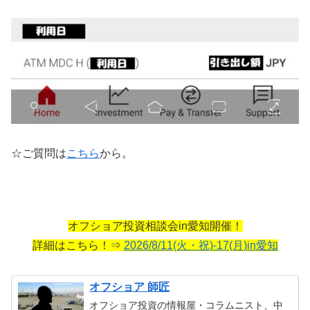
☆ご質問は
こちら
から。
オフショア投資相談会in愛知開催！
詳細はこちら！⇒
2026/8/11(火・祝)-17(月)in愛知
オフショア 師匠
オフショア投資の情報屋・コラムニスト、中