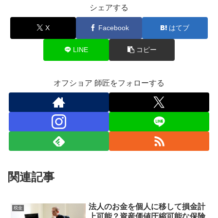
シェアする
X
Facebook
はてブ
LINE
コピー
オフショア 師匠をフォローする
関連記事
法人のお金を個人に移して損金計
税金
上可能？資産価値圧縮可能な保険