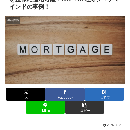
インドの事例！
生命保険
X
Facebook
はてブ
LINE
コピー
2026.06.25