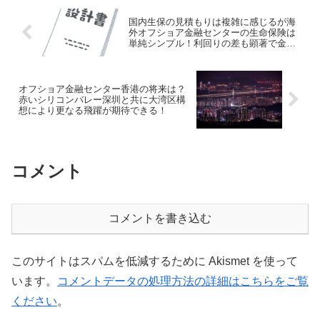
国内生保の見積もりは複雑に感じるが海
外オフショア金融センターの生命保険は
単純シンプル！利回りの差も顕著で金融
格差・情報格差大！
オフショア金融センター香港の将来は？
赤いシリコンバレー深圳と共に大湾区構
想により更なる飛躍が期待できる！
コメント
コメントを書き込む
このサイトはスパムを低減するために Akismet を使って
います。
コメントデータの処理方法の詳細はこちらをご覧
ください
。