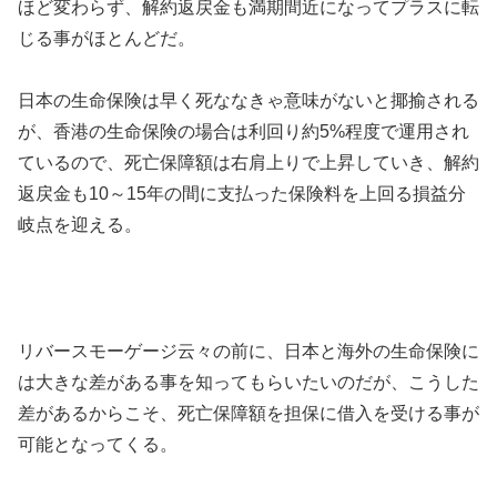
ほど変わらず、解約返戻金も満期間近になってプラスに転
じる事がほとんどだ。
日本の生命保険は早く死ななきゃ意味がないと揶揄される
が、香港の生命保険の場合は利回り約5%程度で運用され
ているので、死亡保障額は右肩上りで上昇していき、解約
返戻金も10～15年の間に支払った保険料を上回る損益分
岐点を迎える。
リバースモーゲージ云々の前に、日本と海外の生命保険に
は大きな差がある事を知ってもらいたいのだが、こうした
差があるからこそ、死亡保障額を担保に借入を受ける事が
可能となってくる。