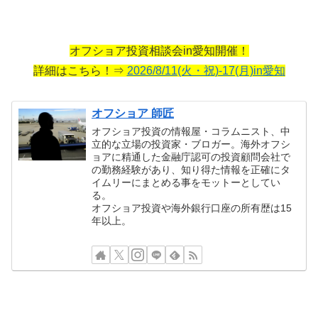
オフショア投資相談会in愛知開催！
詳細はこちら！⇒
2026/8/11(火・祝)-17(月)in愛知
オフショア 師匠
オフショア投資の情報屋・コラムニスト、中
立的な立場の投資家・ブロガー。海外オフシ
ョアに精通した金融庁認可の投資顧問会社で
の勤務経験があり、知り得た情報を正確にタ
イムリーにまとめる事をモットーとしてい
る。
オフショア投資や海外銀行口座の所有歴は15
年以上。