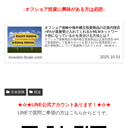
↓オフショア投資に興味がある方は必読↓
オフショア保険や海外積立投資商品の正規代理店
=IFAが直接受け入れてくれるかMLMネットワー
ク的になっているかを見分ける方法とは？
オフショア保険商品や海外積立投資商品は正規代理店=IFA
で直接契約して直接サポートを受けるのが原理原則だが、
紹介者制度にしていて直接受け入れてくれず、MLM/ネット
ワークビジネス/ねずみ講のようになっているIFAもある。
そうした違いを見分ける方法とは？
2025.10.01
investor-brain.com
生命保険
税金
★☆★LINE公式アカウントあります！★☆★
LINEで質問ご希望の方はこちらからどうぞ。