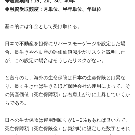
◆融資期間：15、20、30、40年
◆融資受取頻度：月単位、半年単位、年単位
基本的には年金として受け取れる。
日本で不動産を担保にリバースモーゲージを設定した場
合、長生きや不動産の評価価値減少がリスクと説明した
が、この設定の場合はそうしたリスクがない。
と言うのも、海外の生命保険は日本の生命保険とは異な
り、長く生きれば生きるほど保険会社の運用によって、そ
の資産価値（死亡保障額）は右肩上がりに上昇していくか
らである。
日本の生命保険は運用利回りが1～2%もあれば良い方で、
死亡保障額（死亡保険金）は契約時に設定した数字とそれ