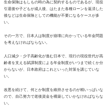
生命保険はもしもの時の為に契約するものであるが、現役
引退後や子どもが成人後、はたまた各種ローンを返済した
後などは生命保険としての機能が不要になるケースが多
い。
その一方で、日本人は制度が崩壊に向かっている年金問題
を考えなければならない。
人口減少・少子高齢化が進む日本で、現行の現役世代が高
齢者を支える賦課制度による年金制度がいつまで続くか分
からないが、日本政府はこれといった対策を講じていな
い。
改悪を続けて、何とか制度を維持させるのが精いっぱいな
ので、自己努力で老後資金を構築していかなければならな
い。