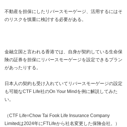
不動産を担保にしたリバースモーゲージ、活用するにはそ
のリスクを慎重に検討する必要がある。
金融立国と言われる香港では、自身が契約している生命保
険の証券を担保にリバースモーゲージを設定できるプラン
があったりする。
日本人の契約も受け入れていてリバースモーゲージの設定
も可能なCTF Life社のOn Your Mindを例に解説してみた
い。
（CTF Life=Chow Tai Fook Life Insurance Company
Limitedは2024年にFTLifeから社名変更した保険会社。）