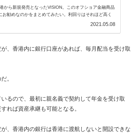
香港から新規発売となったVISION。このオフショア金融商品
にお勧めなのかをまとめてみたい。利回りはそれほど高く
たい人に利用価値の高い商品かなと思う。
2021.05.08
だが、香港内に銀行口座があれば、毎月配当を受け取
のだ。
ているので、最初に親名義で契約して年金を受け取
更すれば資産承継も可能となる。
だが、香港内の銀行は香港に渡航しないと開設できな