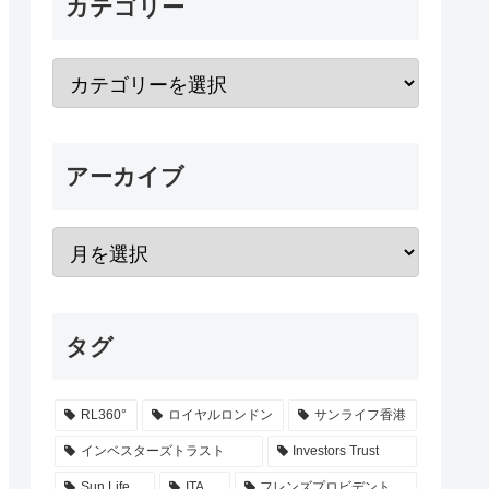
カテゴリー
アーカイブ
タグ
RL360°
ロイヤルロンドン
サンライフ香港
インベスターズトラスト
Investors Trust
Sun Life
ITA
フレンズプロビデント