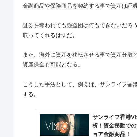
金融商品や保険商品を契約する事で資産は証
証券を奪われても強盗団は何もできないだろ
取ってくれるはずだ。
また、海外に資産を移転させる事で資産分散
資産保全も可能となる。
こうした手法として、例えば、サンライフ香港社
する。
サンライフ香港V
析！資金移動での
ョア金融商品！