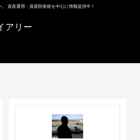
ー。 資産運用・資産防衛術を中心に情報提供中！
イアリー