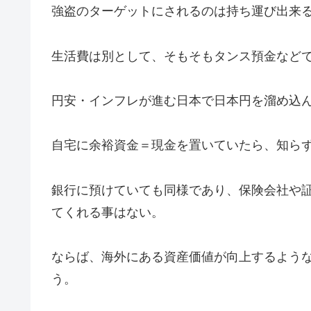
強盗のターゲットにされるのは持ち運び出来
生活費は別として、そもそもタンス預金など
円安・インフレが進む日本で日本円を溜め込
自宅に余裕資金＝現金を置いていたら、知ら
銀行に預けていても同様であり、保険会社や
てくれる事はない。
ならば、海外にある資産価値が向上するよう
う。