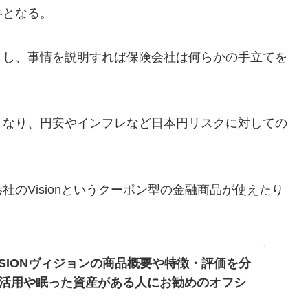
券となる。
うし、事情を説明すれば保険会社は何らかの手立てを
となり、円安やインフレなど日本円リスクに対しての
のVisionというクーポン型の金融商品が使えたり
ISIONヴィジョンの商品概要や特徴・評価を分
活用や眠った資産がある人にお勧めのオフシ