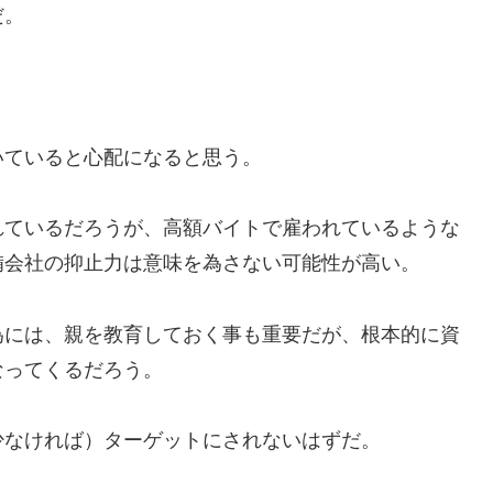
だ。
いていると心配になると思う。
れているだろうが、高額バイトで雇われているような
備会社の抑止力は意味を為さない可能性が高い。
為には、親を教育しておく事も重要だが、根本的に資
なってくるだろう。
少なければ）ターゲットにされないはずだ。