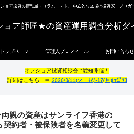
オフショア投資の情報屋・コラムニスト。 中立的な立場の投資家・ブロガ
ショア師匠★の資産運用調査分析ダ
トップページ
管理人プロフィール
お問い合わせ
オフショア投資相談会in愛知開催！
詳細はこちら！⇒
2026/8/11(火・祝)-17(月)in愛知
齢な両親の資産はサンライフ香港の
てから契約者・被保険者を名義変更して