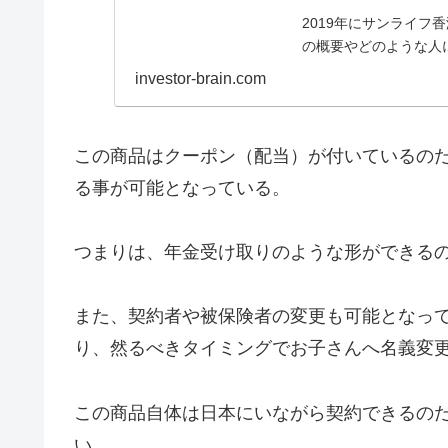
2019年にサンライフ
の概要やどのような人
ないが、資産移転をし
investor-brain.com
この商品はクーポン（配当）が付いているの
る事が可能となっている。
つまりは、年金受け取りのような形ができる
また、契約者や被保険者の変更も可能となっ
り、然るべきタイミングでお子さんへ名義変
この商品自体は日本にいながら契約できるの
い。