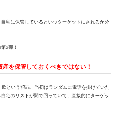
を自宅に保管しているといつターゲットにされるか分
第2弾！
資産を保管しておくべきではない！
詐欺という犯罪、当初はランダムに電話を掛けていた
る自宅のリストが闇で回っていて、直接的にターゲッ